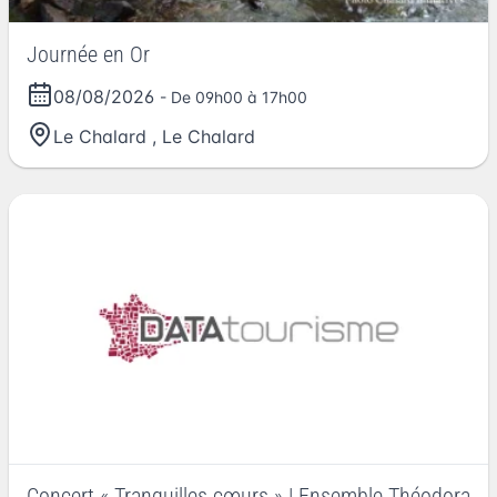
Journée en Or
08/08/2026
- De 09h00 à 17h00
Le Chalard
,
Le Chalard
Concert « Tranquilles cœurs » | Ensemble Théodora