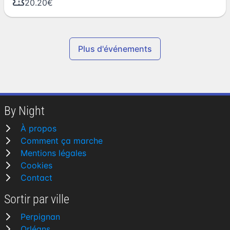
20.20€
Plus d'événements
By Night
À propos
Comment ça marche
Mentions légales
Cookies
Contact
Sortir par ville
Perpignan
Orléans