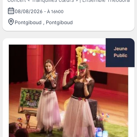
08/08/2026
- À 16h00
Pontgibaud
,
Pontgibaud