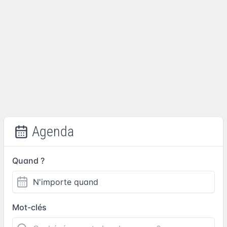
Agenda
Quand ?
Mot-clés