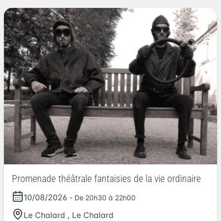
Promenade théâtrale fantaisies de la vie ordinaire
10/08/2026
- De 20h30 à 22h00
Le Chalard
,
Le Chalard