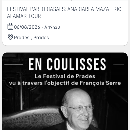
FESTIVAL PABLO CASALS: ANA CARLA MAZA TRIO
ALAMAR TOUR
06/08/2026
- À 19h30
Prades
,
Prades