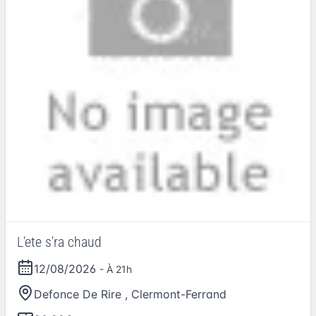
L'ete s'ra chaud
12/08/2026
- À 21h
Defonce De Rire
,
Clermont-Ferrand