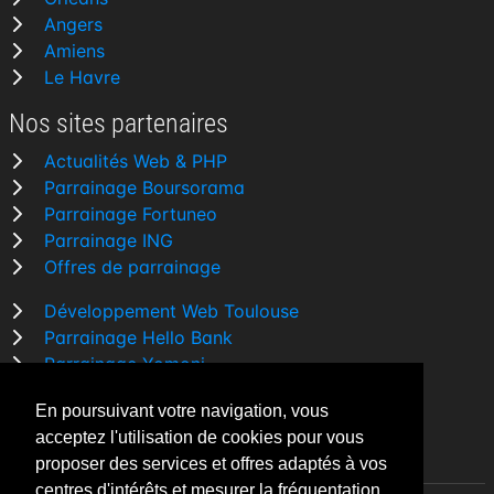
Angers
Amiens
Le Havre
Nos sites partenaires
Actualités Web & PHP
Parrainage Boursorama
Parrainage Fortuneo
Parrainage ING
Offres de parrainage
Développement Web Toulouse
Parrainage Hello Bank
Parrainage Yomoni
Parrainage BforBank
En poursuivant votre navigation, vous
Comparatif banque
acceptez l'utilisation de cookies pour vous
proposer des services et offres adaptés à vos
centres d'intérêts et mesurer la fréquentation