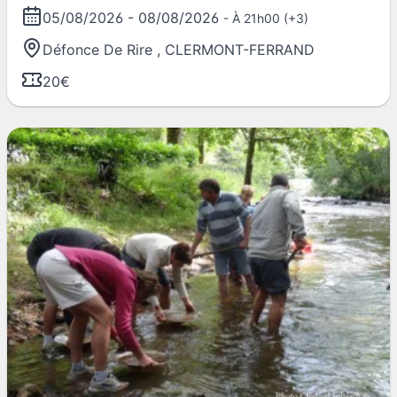
05/08/2026
-
08/08/2026
- À 21h00 (+3)
Défonce De Rire
,
CLERMONT-FERRAND
20€