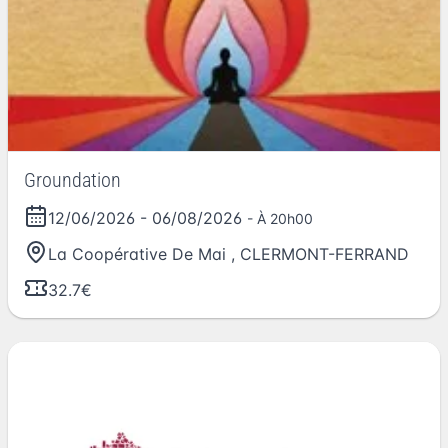
Groundation
12/06/2026
-
06/08/2026
- À 20h00
La Coopérative De Mai
,
CLERMONT-FERRAND
32.7€