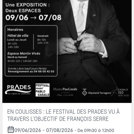
EN COULISSES : LE FESTIVAL DES PRADES VU À
TRAVERS L'OBJECTIF DE FRANÇOIS SERRE
09/06/2026
-
07/08/2026
- De 09h30 à 12h00