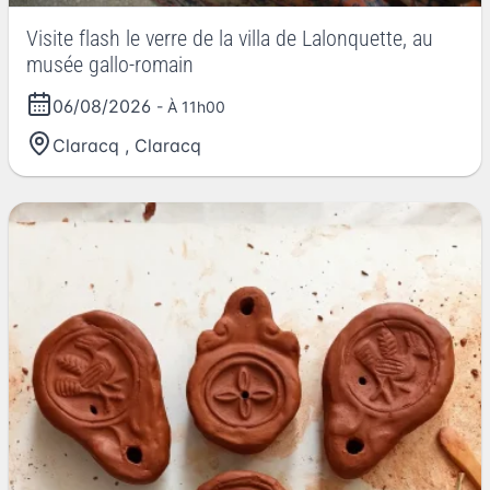
Visite flash le verre de la villa de Lalonquette, au
musée gallo-romain
06/08/2026
- À 11h00
Claracq
,
Claracq