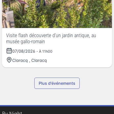
Visite flash découverte d'un jardin antique, au
musée gallo-romain
07/08/2026
- À 11h00
Claracq
,
Claracq
Plus d'événements