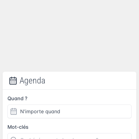
Agenda
Quand ?
Mot-clés