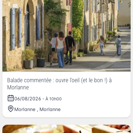
Balade commentée : ouvre l'oeil (et le bon !) à
Morlanne
06/08/2026
- À 10h00
Morlanne
,
Morlanne