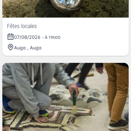
Fêtes locales
07/08/2026
- À 19h00
Auga
,
Auga