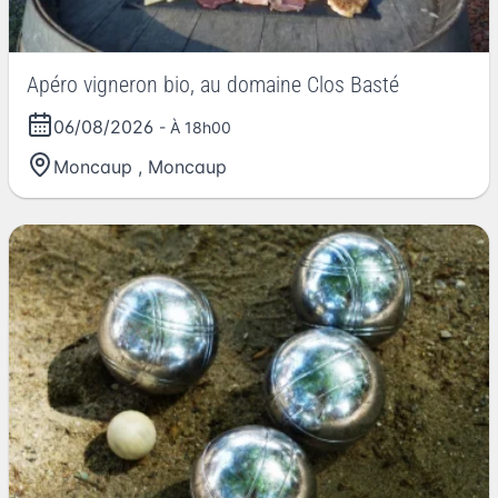
Apéro vigneron bio, au domaine Clos Basté
06/08/2026
- À 18h00
Moncaup
,
Moncaup