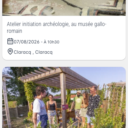
Atelier initiation archéologie, au musée gallo-
romain
07/08/2026
- À 10h30
Claracq
,
Claracq