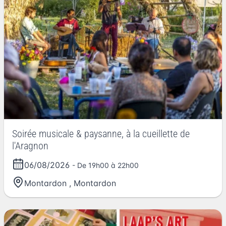
Soirée musicale & paysanne, à la cueillette de
l'Aragnon
06/08/2026
- De 19h00 à 22h00
Montardon
,
Montardon