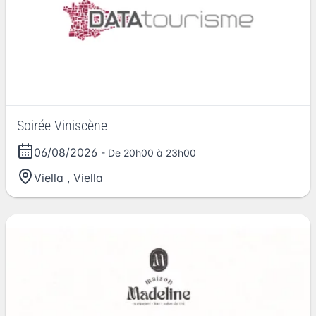
Soirée Viniscène
06/08/2026
- De 20h00 à 23h00
Viella
,
Viella