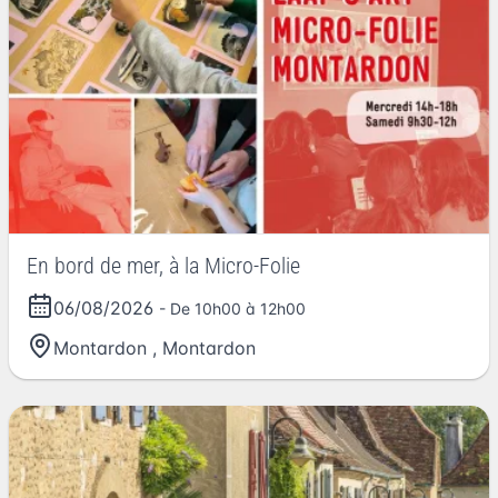
En bord de mer, à la Micro-Folie
06/08/2026
- De 10h00 à 12h00
Montardon
,
Montardon