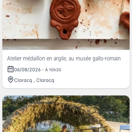
Atelier médaillon en argile, au musée gallo-romain
06/08/2026
- À 10h30
Claracq
,
Claracq