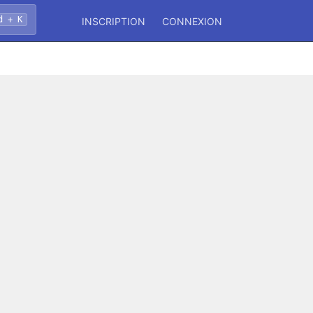
d + K
INSCRIPTION
CONNEXION