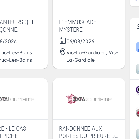
ANTEURS QUI
L' EMMUSCADE
AÇONNÉ
MYSTERE
PIA
8/2026
06/08/2026
ruc-Les-Bains
,
Vic-La-Gardiole
,
Vic-
ruc-Les-Bains
La-Gardiole
E - LE CAS
RANDONNÉE AUX
 PICHE
PORTES DU PRIEURÉ DE