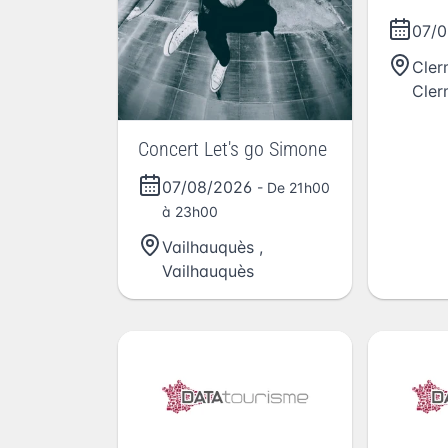
07/0
Cler
Cler
Concert Let's go Simone
07/08/2026
- De 21h00
à 23h00
Vailhauquès
,
Vailhauquès