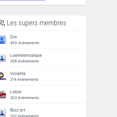
Les supers membres
Dm
450 événements
Lusineamusique
258 événements
Violette
214 événements
Labar
203 événements
Bizz'art
202 événements