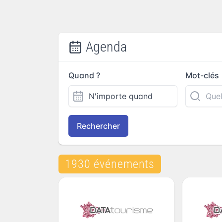
Agenda
Quand ?
Mot-clés
Rechercher
1930 événements