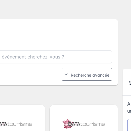
Recherche avancée
A
u