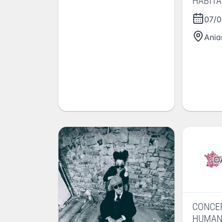
HABITA
DEPARD
07/0
Ania
CONCER
HUMA