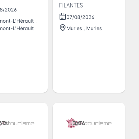
FILANTES
8/2026
07/08/2026
mont-L'Hérault
,
mont-L'Hérault
Murles
,
Murles