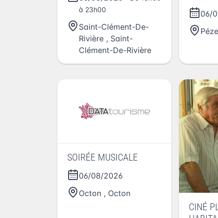
à 23h00
06/0
Saint-Clément-De-
Péz
Rivière
,
Saint-
Clément-De-Rivière
SOIRÉE MUSICALE
06/08/2026
Octon
,
Octon
CINÉ PL