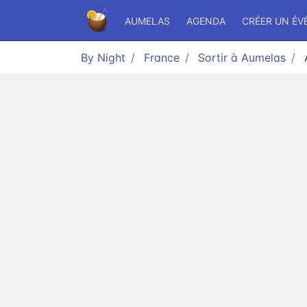
AUMELAS
AGENDA
CRÉER UN É
By Night
France
Sortir à Aumelas