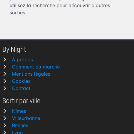
utilisez la recherche pour découvrir d'autres
sorties.
By Night
À propos
Comment ça marche
Mentions légales
Cookies
Contact
Sortir par ville
Nîmes
Villeurbanne
Rennes
Lyon