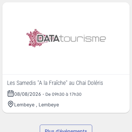
Les Samedis "A la Fraîche" au Chai Doléris
08/08/2026
- De 09h30 à 17h30
Lembeye
,
Lembeye
Plus d'événements