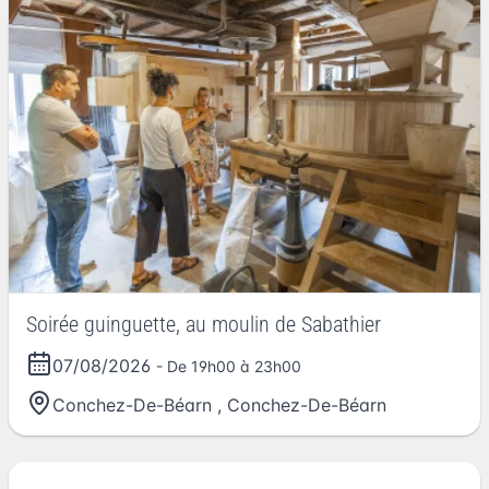
Soirée guinguette, au moulin de Sabathier
07/08/2026
- De 19h00 à 23h00
Conchez-De-Béarn
,
Conchez-De-Béarn