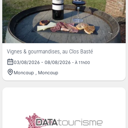
Vignes & gourmandises, au Clos Basté
03/08/2026
-
08/08/2026
- À 11h00
Moncaup
,
Moncaup