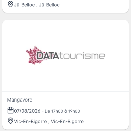
Jû-Belloc
,
Jû-Belloc
Mangavore
07/08/2026
- De 17h00 à 19h00
Vic-En-Bigorre
,
Vic-En-Bigorre