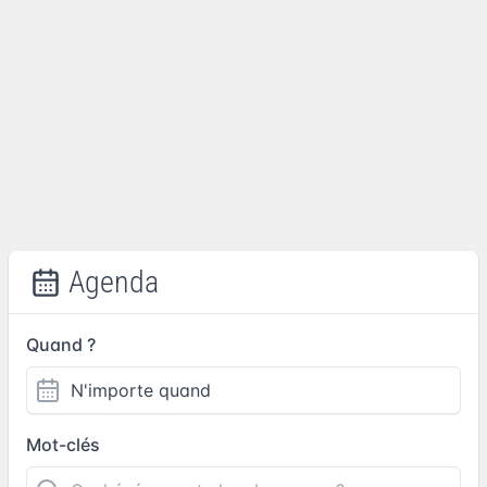
Agenda
Quand ?
Mot-clés