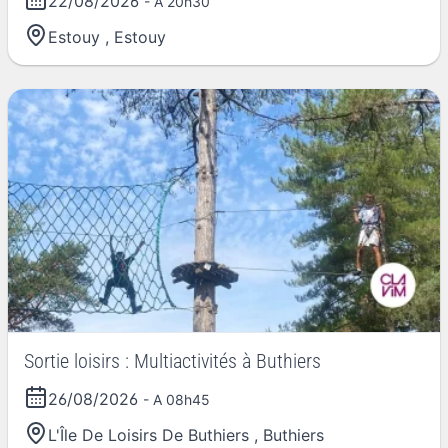
22/08/2026
- À 20h30
Estouy
,
Estouy
Sortie loisirs : Multiactivités à Buthiers
26/08/2026
- A 08h45
L'Île De Loisirs De Buthiers
,
Buthiers