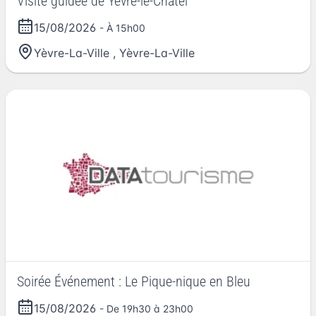
Visite guidée de Yèvre-le-Châtel
15/08/2026
- À 15h00
Yèvre-La-Ville
,
Yèvre-La-Ville
Soirée Événement : Le Pique-nique en Bleu
15/08/2026
- De 19h30 à 23h00