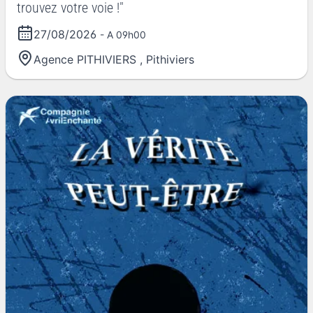
trouvez votre voie !"
27/08/2026
- A 09h00
Agence PITHIVIERS
,
Pithiviers