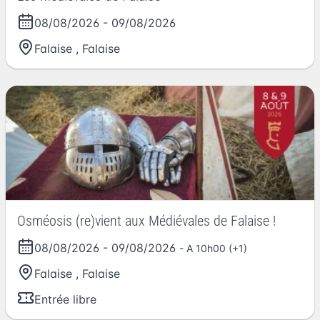
08/08/2026
-
09/08/2026
Falaise
,
Falaise
Osméosis (re)vient aux Médiévales de Falaise !
08/08/2026
-
09/08/2026
- A 10h00 (+1)
Falaise
,
Falaise
Entrée libre