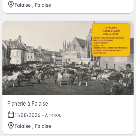
Falaise
,
Falaise
Flanerie à Falaise
11/08/2026
- À 14h00
Falaise
,
Falaise