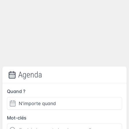
Agenda
Quand ?
Mot-clés