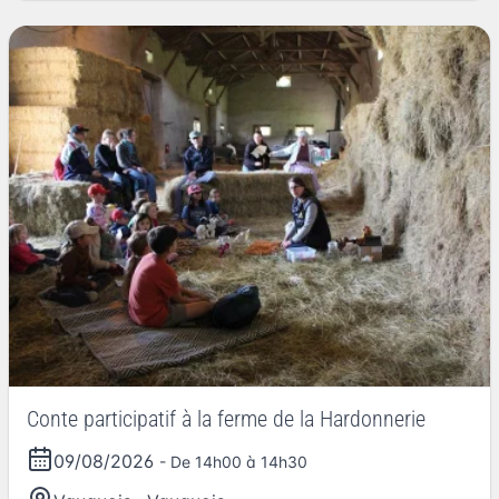
Conte participatif à la ferme de la Hardonnerie
09/08/2026
- De 14h00 à 14h30