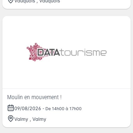
Vauquois
,
Vauquois
Moulin en mouvement !
09/08/2026
- De 14h00 à 17h00
Valmy
,
Valmy