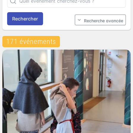
Rechercher
Recherche avancée
171 événements