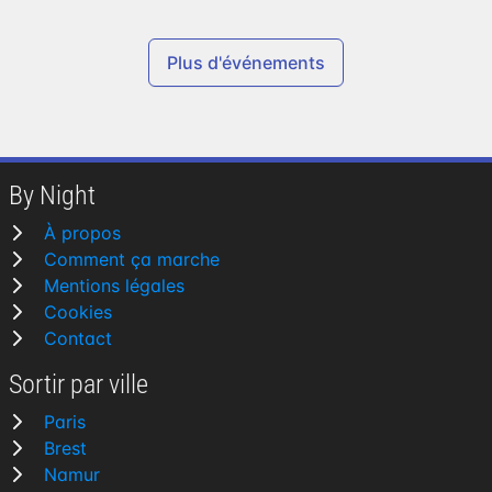
Plus d'événements
By Night
À propos
Comment ça marche
Mentions légales
Cookies
Contact
Sortir par ville
Paris
Brest
Namur