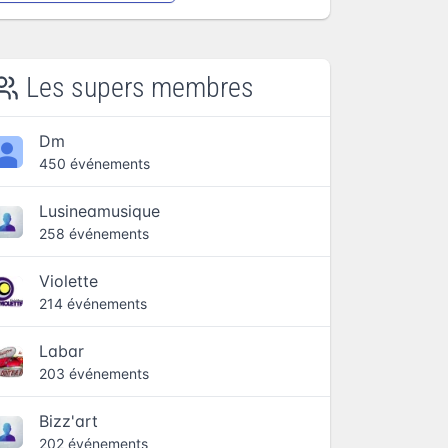
Les supers membres
Dm
450 événements
Lusineamusique
258 événements
Violette
214 événements
Labar
203 événements
Bizz'art
202 événements