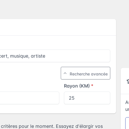
Recherche avancée
Rayon (KM)
A
u
ritères pour le moment. Essayez d'élargir vos