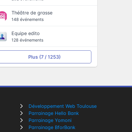
Théâtre de grasse
148 événements
Equipe edito
128 événements
Plus (7 / 1253)
Développement Web Toulouse
Parrainage Hello Bank
Parrainage Yomoni
Parrainage BforBank