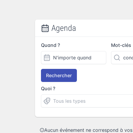
Agenda
Quand ?
Mot-clés
Rechercher
Quoi ?
Aucun événement ne correspond à vos c