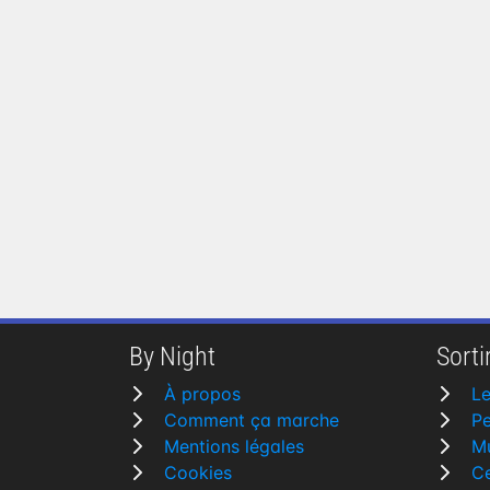
By Night
Sortir
À propos
L
Comment ça marche
P
Mentions légales
M
Cookies
Ce