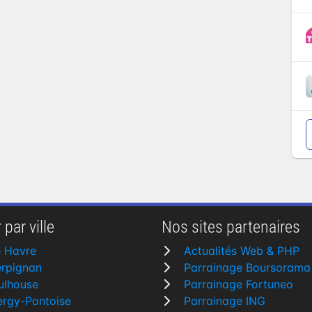
 par ville
Nos sites partenaires
e Havre
Actualités Web & PHP
erpignan
Parrainage Boursorama
ulhouse
Parrainage Fortuneo
rgy-Pontoise
Parrainage ING