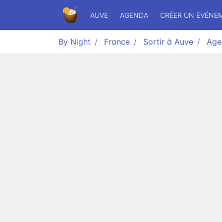
AUVE
AGENDA
CRÉER UN ÉVÉNE
By Night
France
Sortir à Auve
Age