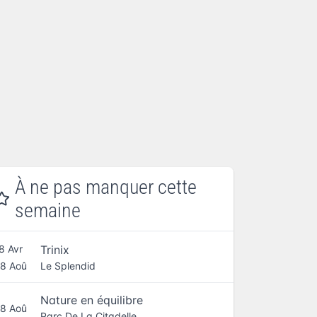
À ne pas manquer cette
semaine
Trinix
8 Avr
Le Splendid
8 Aoû
Nature en équilibre
8 Aoû
Parc De La Citadelle