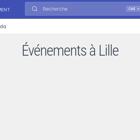
Recherche
Cmd +
MENT
nda
Événements à Lille