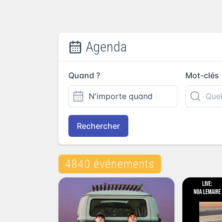
Agenda
Quand ?
Mot-clés
Rechercher
4840 événements