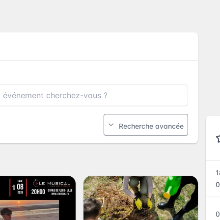
Recherche avancée
1
0
0