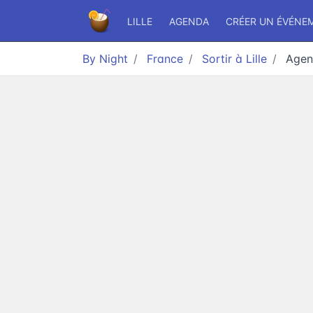
LILLE
AGENDA
CRÉER UN ÉVÉNE
By Night
France
Sortir à Lille
Age