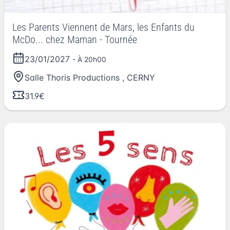
Les Parents Viennent de Mars, les Enfants du
McDo... chez Maman - Tournée
23/01/2027
- À 20h00
Salle Thoris Productions
,
CERNY
31.9€