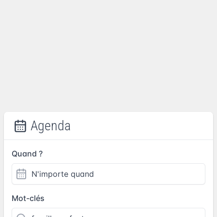
Agenda
Quand ?
Mot-clés