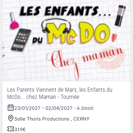
Les Parents Viennent de Mars, les Enfants du
McDo... chez Maman - Tournée
23/01/2027
-
02/04/2027
- À 20h00
Salle Thoris Productions
,
CERNY
31.9€