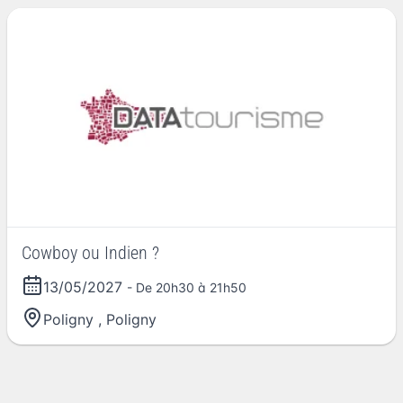
Cowboy ou Indien ?
13/05/2027
- De 20h30 à 21h50
Poligny
,
Poligny