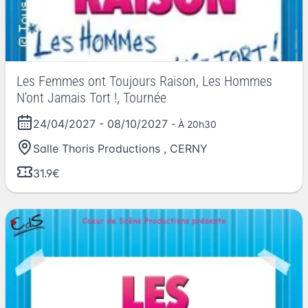
Les Femmes ont Toujours Raison, Les Hommes
N'ont Jamais Tort !, Tournée
24/04/2027
-
08/10/2027
- À 20h30
Salle Thoris Productions
,
CERNY
31.9€