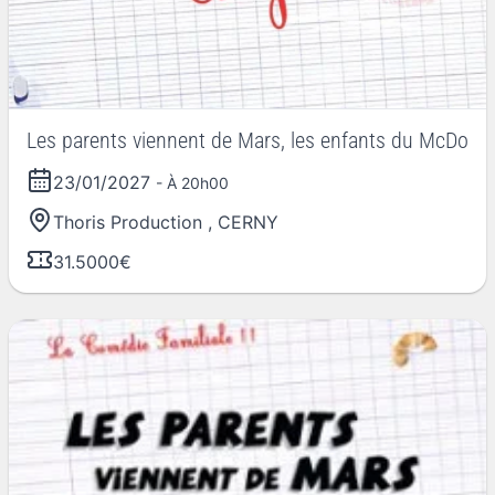
Les parents viennent de Mars, les enfants du McDo
23/01/2027
- À 20h00
Thoris Production
,
CERNY
31.5000€