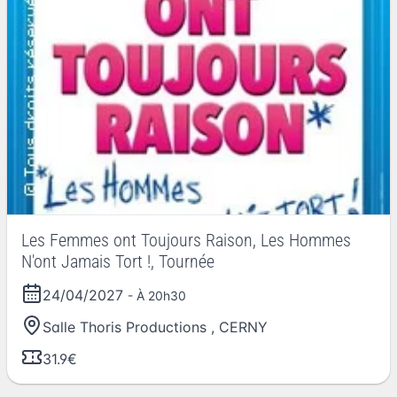
Les Femmes ont Toujours Raison, Les Hommes
N'ont Jamais Tort !, Tournée
24/04/2027
- À 20h30
Salle Thoris Productions
,
CERNY
31.9€