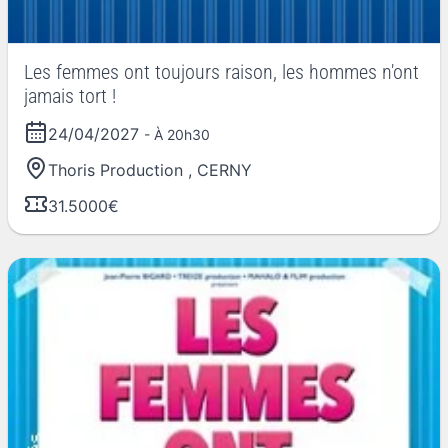
Les femmes ont toujours raison, les hommes n'ont
jamais tort !
24/04/2027
- À 20h30
Thoris Production
,
CERNY
31.5000€