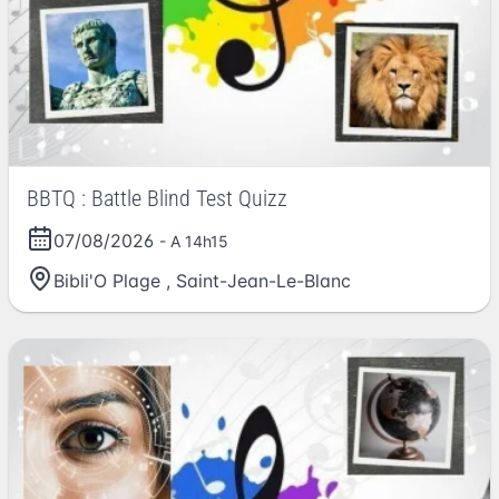
BBTQ : Battle Blind Test Quizz
07/08/2026
- A 14h15
Bibli'O Plage
,
Saint-Jean-Le-Blanc