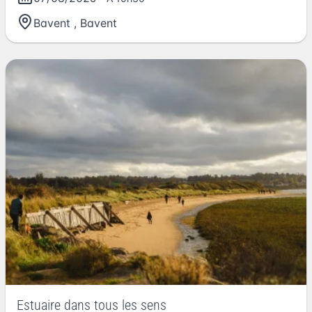
Bavent
,
Bavent
Estuaire dans tous les sens