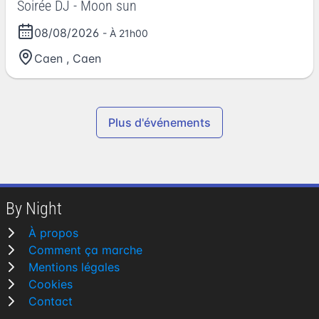
Soirée DJ - Moon sun
08/08/2026
- À 21h00
Caen
,
Caen
Plus d'événements
By Night
À propos
Comment ça marche
Mentions légales
Cookies
Contact