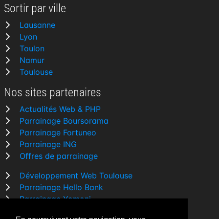
Sortir par ville
Lausanne
Lyon
Toulon
Namur
Toulouse
Nos sites partenaires
Actualités Web & PHP
Parrainage Boursorama
Parrainage Fortuneo
Parrainage ING
Offres de parrainage
Développement Web Toulouse
Parrainage Hello Bank
Parrainage Yomoni
Parrainage BforBank