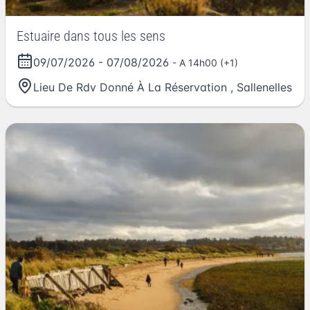
Estuaire dans tous les sens
09/07/2026
-
07/08/2026
- A 14h00 (+1)
Lieu De Rdv Donné À La Réservation
,
Sallenelles