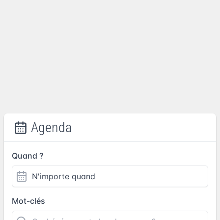
Agenda
Quand ?
Mot-clés