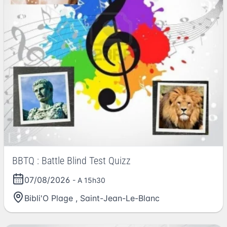
BBTQ : Battle Blind Test Quizz
07/08/2026
- A 15h30
Bibli'O Plage
,
Saint-Jean-Le-Blanc