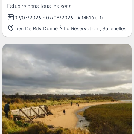
Estuaire dans tous les sens
09/07/2026
-
07/08/2026
- A 14h00 (+1)
Lieu De Rdv Donné À La Réservation
,
Sallenelles