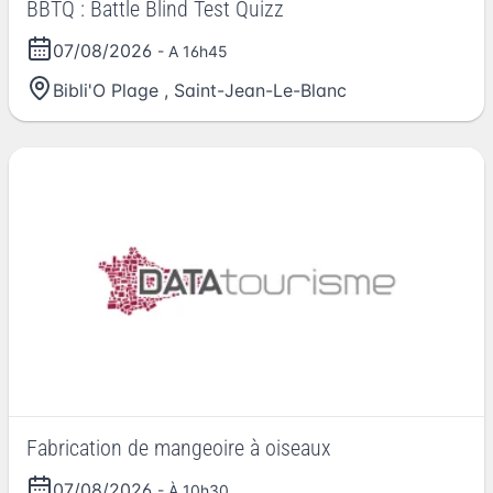
BBTQ : Battle Blind Test Quizz
07/08/2026
- A 16h45
Bibli'O Plage
,
Saint-Jean-Le-Blanc
Fabrication de mangeoire à oiseaux
07/08/2026
- À 10h30