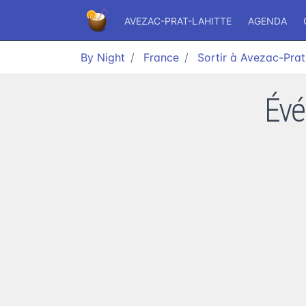
AVEZAC-PRAT-LAHITTE
AGENDA
By Night
France
Sortir à Avezac-Prat
Évé