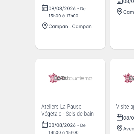
08/
08/08/2026
- De
Cam
15h00 à 17h00
Campan
,
Campan
Ateliers La Pause
Visite 
Végétale - Sels de bain
08/
08/08/2026
- De
Aven
14h00 à 15h00