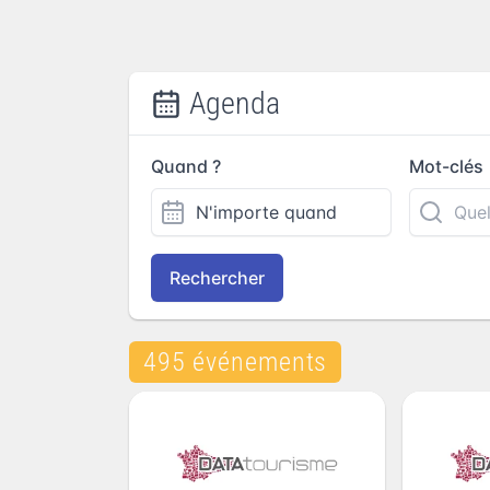
Agenda
Quand ?
Mot-clés
Rechercher
495 événements