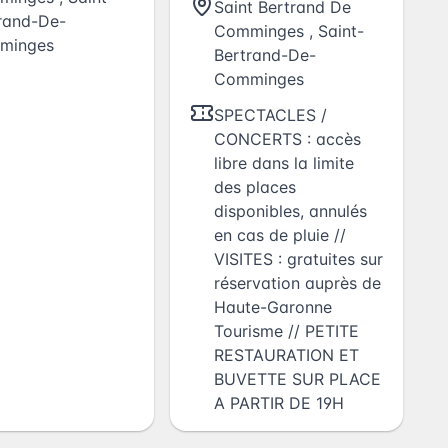
& Cornélius
Saint Bertrand De
rand-De-
Comminges
,
Saint-
minges
Bertrand-De-
Comminges
SPECTACLES /
CONCERTS : accès
libre dans la limite
des places
disponibles, annulés
en cas de pluie //
VISITES : gratuites sur
réservation auprès de
Haute-Garonne
Tourisme // PETITE
RESTAURATION ET
BUVETTE SUR PLACE
A PARTIR DE 19H