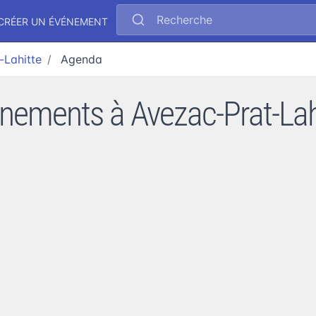
Recherche
CRÉER UN ÉVÉNEMENT
-Lahitte
Agenda
nements à Avezac-Prat-Lah