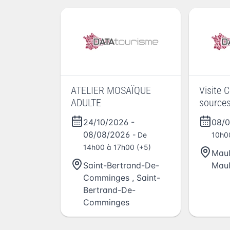
ATELIER MOSAÏQUE
Visite 
ADULTE
source
24/10/2026
-
08/
08/08/2026
- De
10h0
14h00 à 17h00 (+5)
Maul
Saint-Bertrand-De-
Maul
Comminges
,
Saint-
Bertrand-De-
Comminges