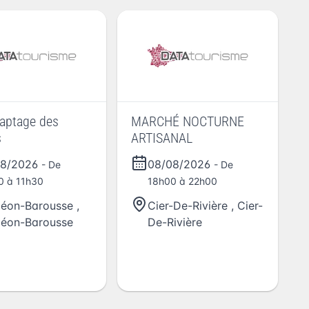
Captage des
MARCHÉ NOCTURNE
s
ARTISANAL
08/2026
08/08/2026
- De
- De
0 à 11h30
18h00 à 22h00
éon-Barousse
,
Cier-De-Rivière
,
Cier-
éon-Barousse
De-Rivière