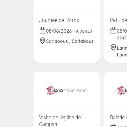
Journée de l'Arros
Petit dé
08/08/2026
08/
- À 08h30
09h3
Sarlabous
,
Sarlabous
Lan
Lan
Visite de l'église de
Balade 
Campan