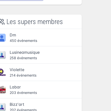
Les supers membres
Dm
450 événements
Lusineamusique
258 événements
Violette
214 événements
Labar
203 événements
Bizz'art
202 événements