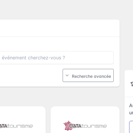
Recherche avancée
A
u