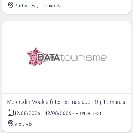
Pothières
,
Pothières
Mercredis Moules-frites en musique - O p'tit marais
19/08/2026
-
12/08/2026
- À 19h00 (+3)
Vix
,
Vix