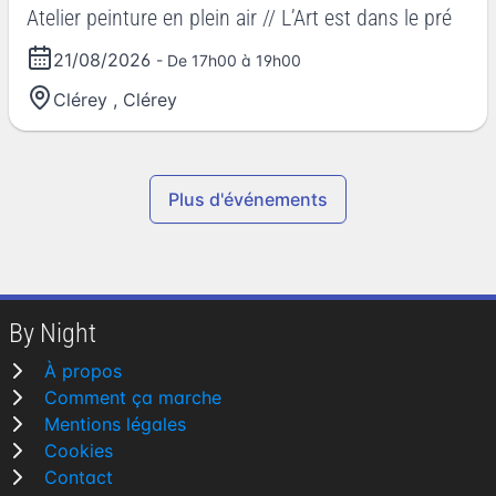
Atelier peinture en plein air // L’Art est dans le pré
21/08/2026
- De 17h00 à 19h00
Clérey
,
Clérey
Plus d'événements
By Night
À propos
Comment ça marche
Mentions légales
Cookies
Contact