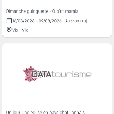
Dimanche guinguette - O p'tit marais
16/08/2026
-
09/08/2026
- À 16h00 (+3)
Vix
,
Vix
Un jour Une église en pays châtillonnais