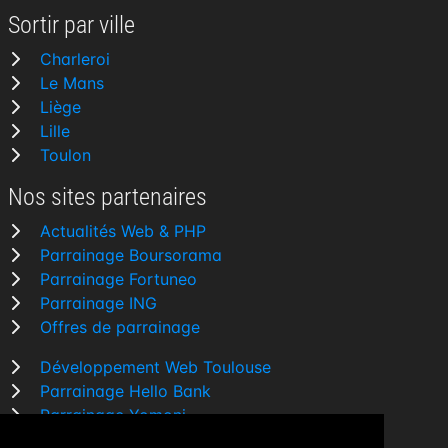
Sortir par ville
Charleroi
Le Mans
Liège
Lille
Toulon
Nos sites partenaires
Actualités Web & PHP
Parrainage Boursorama
Parrainage Fortuneo
Parrainage ING
Offres de parrainage
Développement Web Toulouse
Parrainage Hello Bank
Parrainage Yomoni
Parrainage BforBank