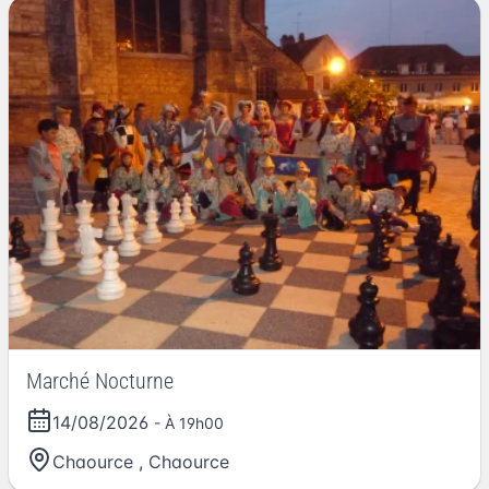
Marché Nocturne
14/08/2026
- À 19h00
Chaource
,
Chaource