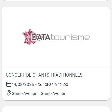
CONCERT DE CHANTS TRADITIONNELS
14/08/2026
- De 10h30 à 12h00
Saint-Aventin
,
Saint-Aventin