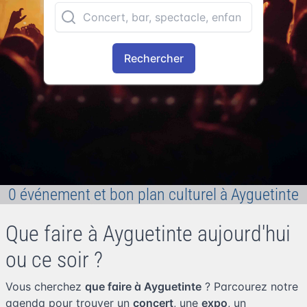
Rechercher
0 événement et bon plan culturel à Ayguetinte
Que faire à Ayguetinte aujourd'hui
ou ce soir ?
Vous cherchez
que faire à Ayguetinte
? Parcourez notre
agenda pour trouver un
concert
, une
expo
, un