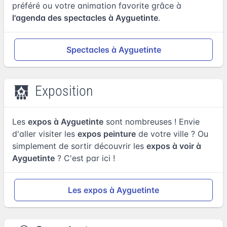
préféré ou votre animation favorite grâce à
l'agenda des spectacles à Ayguetinte
.
Spectacles à Ayguetinte
Exposition
Les
expos à Ayguetinte
sont nombreuses ! Envie
d'aller visiter les
expos peinture
de votre ville ? Ou
simplement de sortir découvrir les
expos à voir à
Ayguetinte
? C'est par ici !
Les expos à Ayguetinte