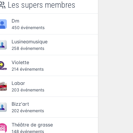
Les supers membres
Dm
450 événements
Lusineamusique
258 événements
Violette
214 événements
Labar
203 événements
Bizz'art
202 événements
Théâtre de grasse
148 événements