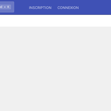
md + K
INSCRIPTION
CONNEXION