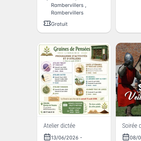
Rambervillers
,
Rambervillers
Gratuit
Atelier dictée
Soirée d
13/06/2026
-
08/