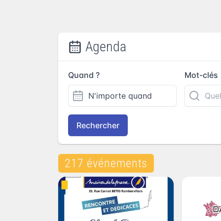
Agenda
Quand ?
Mot-clés
Rechercher
217 événements