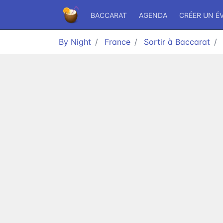
BACCARAT
AGENDA
CRÉER UN É
By Night
France
Sortir à Baccarat