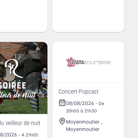
Concert-Popcast
08/08/2026
- De
20h00 à 21h30
Moyenmoutier
,
u veilleur de nuit
Moyenmoutier
08/2026
- A 21h00