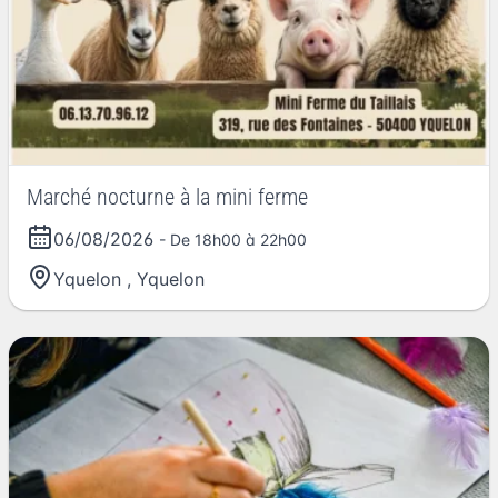
Marché nocturne à la mini ferme
06/08/2026
- De 18h00 à 22h00
Yquelon
,
Yquelon