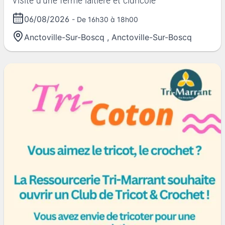
Visite d'une ferme laitiere et cidricole
06/08/2026
- De 16h30 à 18h00
Anctoville-Sur-Boscq
,
Anctoville-Sur-Boscq