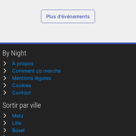
Plus d'événements
By Night
À propos
Comment ça marche
Mentions légales
Cookies
Contact
Sortir par ville
Metz
Lille
Basel