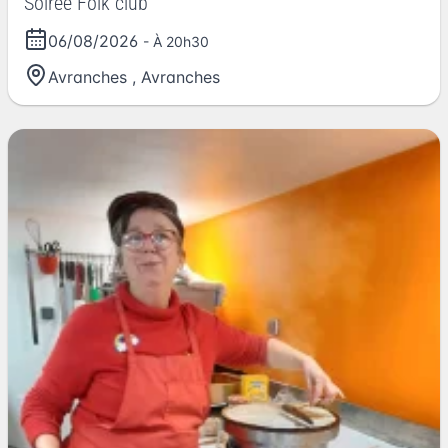
Soirée Folk club
06/08/2026
- À 20h30
Avranches
,
Avranches