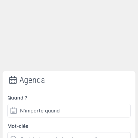
Agenda
Quand ?
Mot-clés