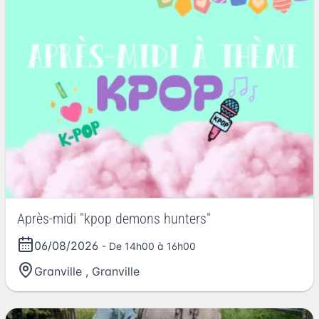
Après-midi "kpop demons hunters"
06/08/2026
- De 14h00 à 16h00
Granville
,
Granville