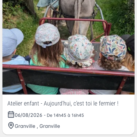
Atelier enfant - Aujourd'hui, c'est toi le fermier !
06/08/2026
- De 14h45 à 16h45
Granville
,
Granville