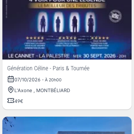
Génération Céline - Paris & Tournée
07/10/2026
- À 20h00
L'Axone
,
MONTBÉLIARD
49€