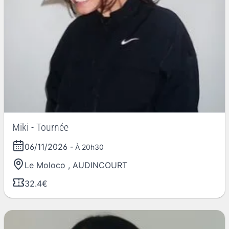
Miki - Tournée
06/11/2026
- À 20h30
Le Moloco
,
AUDINCOURT
32.4€