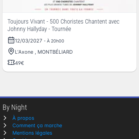
Toujours Vivant - 500 Choristes Chantent avec
Johnny Hallyday - Tournée
12/03/2027
- À 20h00
L'Axone
,
MONTBÉLIARD
49€
By Night
À propos
Comment ça marche
Mentions légales