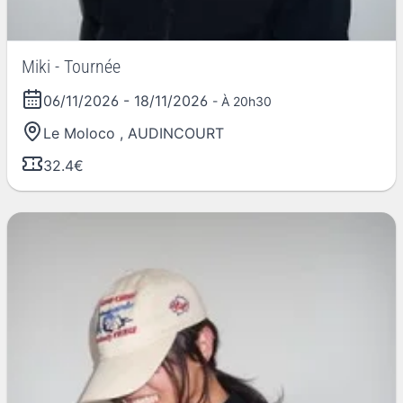
Miki - Tournée
06/11/2026
-
18/11/2026
- À 20h30
Le Moloco
,
AUDINCOURT
32.4€