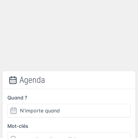
Agenda
Quand ?
Mot-clés