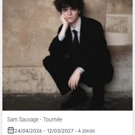
Sam Sauvage - Tournée
24/04/2026
-
12/03/2027
- À 20h30