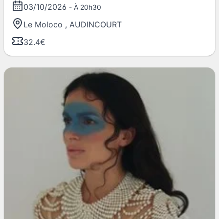
03/10/2026
- À 20h30
Le Moloco
,
AUDINCOURT
32.4€