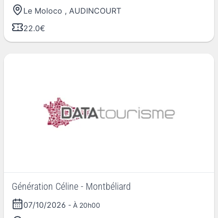
Le Moloco
,
AUDINCOURT
22.0€
Génération Céline - Montbéliard
07/10/2026
- À 20h00