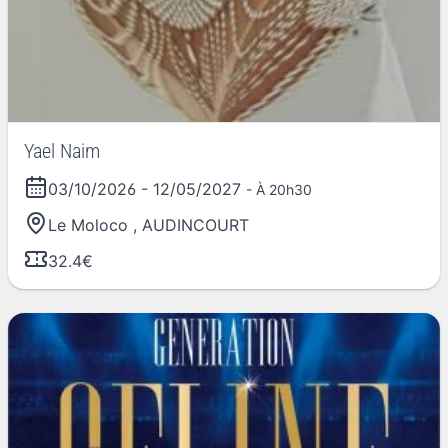
Yael Naim
03/10/2026
-
12/05/2027
- À 20h30
Le Moloco
,
AUDINCOURT
32.4€