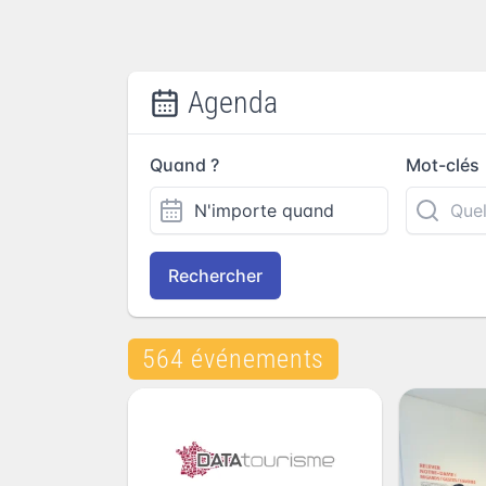
Agenda
Quand ?
Mot-clés
Rechercher
564 événements