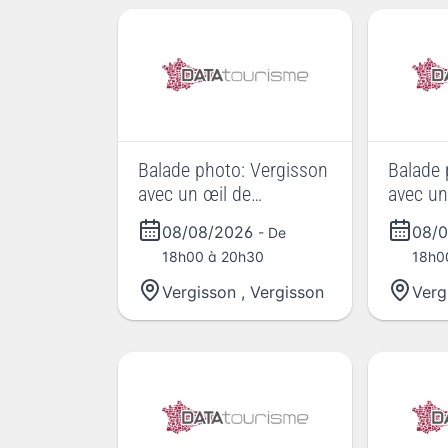
Balade photo: Vergisson
Balade 
avec un œil de
avec un
photographe
photog
08/08/2026
08/
- De
18h00 à 20h30
18h0
Vergisson
,
Vergisson
Verg