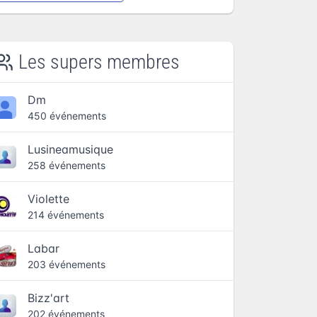
Les supers membres
Dm
450 événements
Lusineamusique
258 événements
Violette
214 événements
Labar
203 événements
Bizz'art
202 événements