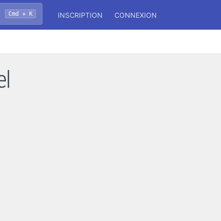
Cmd + K
INSCRIPTION
CONNEXION
el