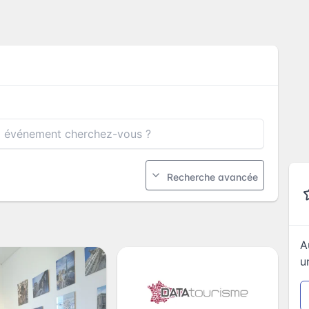
Recherche avancée
A
u