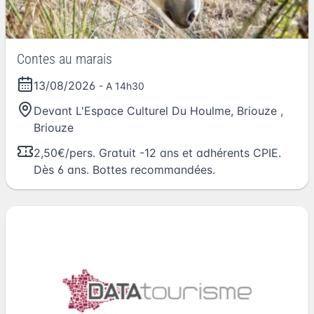
Contes au marais
13/08/2026
- A 14h30
Devant L'Espace Culturel Du Houlme, Briouze
,
Briouze
2,50€/pers. Gratuit -12 ans et adhérents CPIE.
Dès 6 ans. Bottes recommandées.