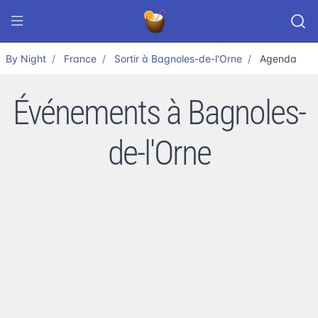
By Night
France
Sortir à Bagnoles-de-l'Orne
Agenda
Événements à Bagnoles-
de-l'Orne