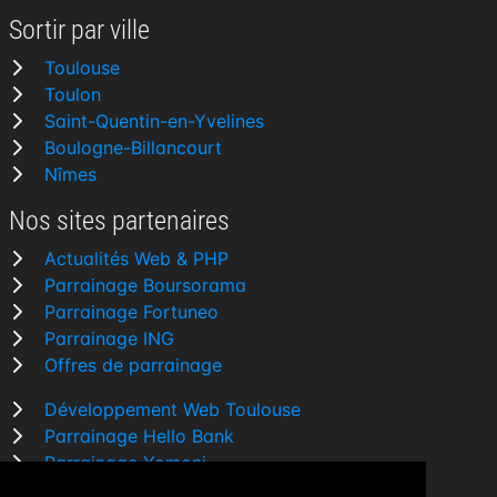
Sortir par ville
Toulouse
Toulon
Saint-Quentin-en-Yvelines
Boulogne-Billancourt
Nîmes
Nos sites partenaires
Actualités Web & PHP
Parrainage Boursorama
Parrainage Fortuneo
Parrainage ING
Offres de parrainage
Développement Web Toulouse
Parrainage Hello Bank
Parrainage Yomoni
Parrainage BforBank