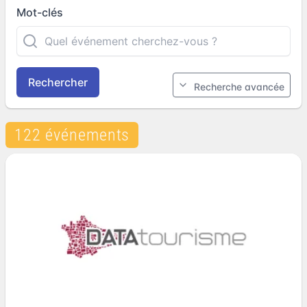
Mot-clés
Rechercher
Recherche avancée
122 événements