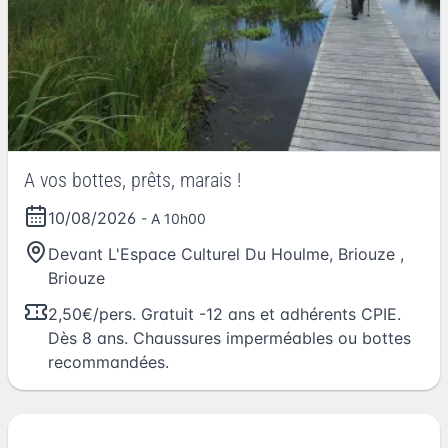
A vos bottes, prêts, marais !
10/08/2026
- A 10h00
Devant L'Espace Culturel Du Houlme, Briouze
,
Briouze
2,50€/pers. Gratuit -12 ans et adhérents CPIE.
Dès 8 ans. Chaussures imperméables ou bottes
recommandées.