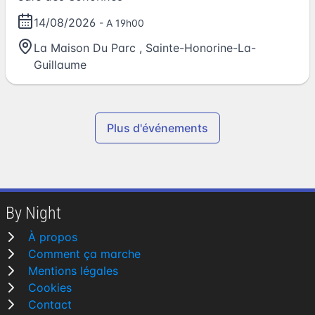
14/08/2026
- A 19h00
La Maison Du Parc
,
Sainte-Honorine-La-
Guillaume
Plus d'événements
By Night
À propos
Comment ça marche
Mentions légales
Cookies
Contact