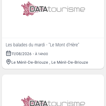
Les balades du mardi - "Le Mont d'Hère"
11/08/2026
- À 14h00
Le Ménil-De-Briouze
,
Le Ménil-De-Briouze