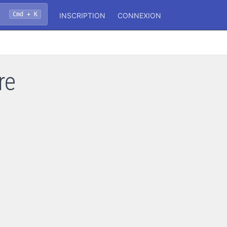
Cmd + K
INSCRIPTION
CONNEXION
re