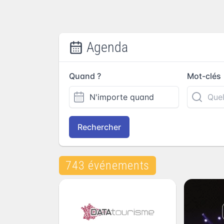
Agenda
Quand ?
Mot-clés
Rechercher
743 événements