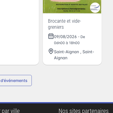
Brocante et vide-
greniers
09/08/2026
- De
06h00 à 18h00
Saint-Aignan
,
Saint-
Aignan
 d'événements
 par ville
Nos sites partenaires