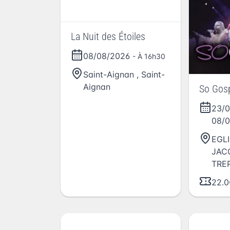
La Nuit des Étoiles
08/08/2026
- À 16h30
Saint-Aignan
,
Saint-
Aignan
So Gos
23/
08/
EGLI
JAC
TRE
22.0