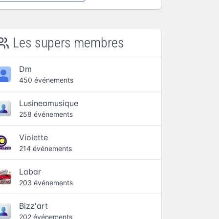
Les supers membres
Dm
450 événements
Lusineamusique
258 événements
Violette
214 événements
Labar
203 événements
Bizz'art
202 événements