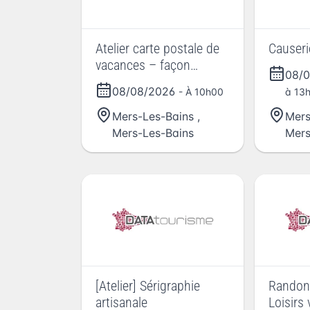
Atelier carte postale de
Causeri
vacances – façon
08/
Etegami
08/08/2026
- À 10h00
à 13
Mers-Les-Bains
,
Mers
Mers-Les-Bains
Mers
[Atelier] Sérigraphie
Randon
artisanale
Loisirs