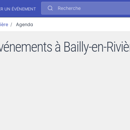
Recherche
ER UN ÉVÉNEMENT
ière
Agenda
vénements à Bailly-en-Riviè