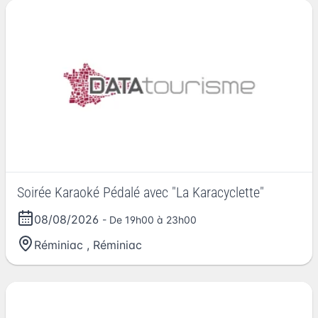
Soirée Karaoké Pédalé avec "La Karacyclette"
08/08/2026
- De 19h00 à 23h00
Réminiac
,
Réminiac