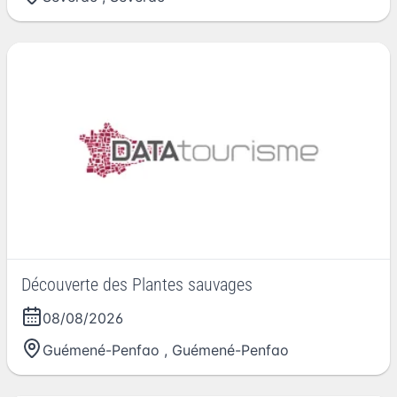
Découverte des Plantes sauvages
08/08/2026
Guémené-Penfao
,
Guémené-Penfao