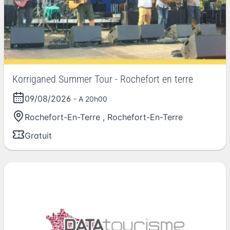
Korriganed Summer Tour - Rochefort en terre
09/08/2026
- A 20h00
Rochefort-En-Terre
,
Rochefort-En-Terre
Gratuit