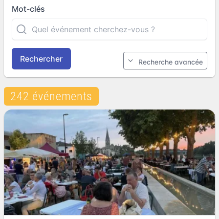
Mot-clés
Rechercher
Recherche avancée
242 événements