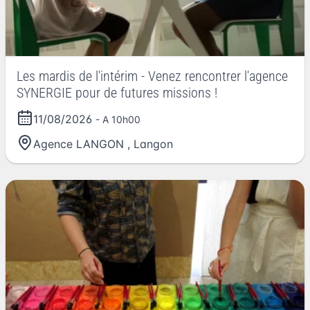
Les mardis de l'intérim - Venez rencontrer l'agence
SYNERGIE pour de futures missions !
11/08/2026
- A 10h00
Agence LANGON
,
Langon