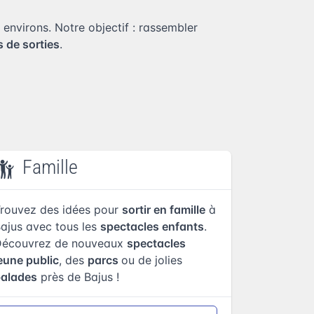
s environs. Notre objectif : rassembler
s de sorties
.
Famille
rouvez des idées pour
sortir en famille
à
ajus avec tous les
spectacles enfants
.
Découvrez de nouveaux
spectacles
eune public
, des
parcs
ou de jolies
balades
près de Bajus !