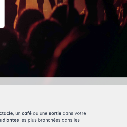
ctacle
, un
café
ou une
sortie
dans votre
tudiantes
les plus branchées dans les