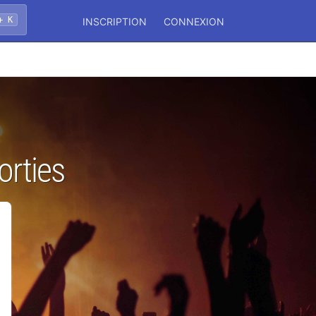
+ K
INSCRIPTION
CONNEXION
orties