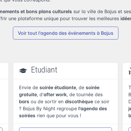
nements et bons plans culturels
sur la ville de Bajus et se
frir une plateforme unique pour trouver les meilleures
idée
Voir tout l'agenda
des événements à Bajus
Etudiant
t
Envie de
soirée étudiante
, de
soirée
T
gratuite
, d'
after work
, de tournée des
B
bars
ou de sortir en
discothèque
ce soir
? Bajus By Night regroupe
l'agenda des
j
soirées
rien que pour vous !