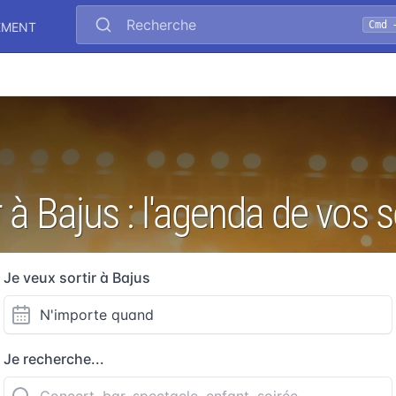
Recherche
Cmd 
EMENT
r à Bajus : l'agenda de vos s
Je veux sortir à Bajus
Je recherche...