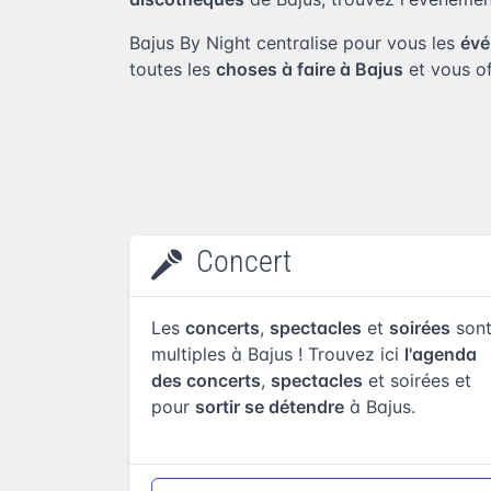
Bajus By Night centralise pour vous les
évé
toutes les
choses à faire à Bajus
et vous of
Concert
Les
concerts
,
spectacles
et
soirées
son
multiples à Bajus ! Trouvez ici
l'agenda
des concerts
,
spectacles
et soirées et
pour
sortir se détendre
à Bajus.