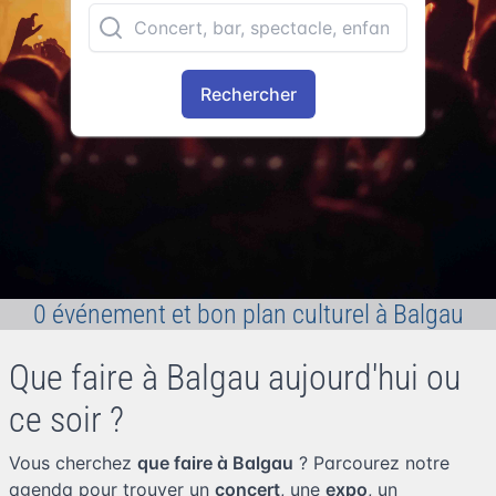
Rechercher
0 événement et bon plan culturel à Balgau
Que faire à Balgau aujourd'hui ou
ce soir ?
Vous cherchez
que faire à Balgau
? Parcourez notre
agenda pour trouver un
concert
, une
expo
, un