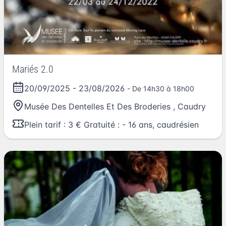
Mariés 2.0
20/09/2025
-
23/08/2026
- De 14h30 à 18h00
Musée Des Dentelles Et Des Broderies
,
Caudry
Plein tarif : 3 € Gratuité : - 16 ans, caudrésien