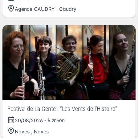
Agence CAUDRY
,
Caudry
Festival de La Gente : “Les Vents de l’Histoire”
20/08/2026
- À 20h00
Naves
,
Naves