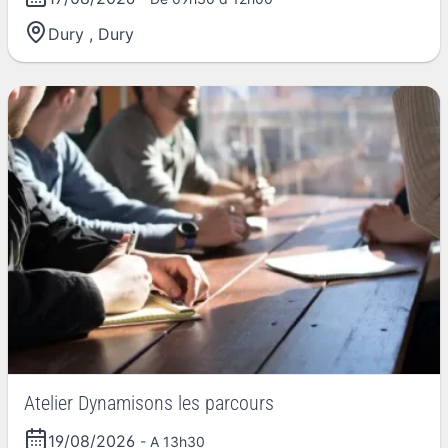
Dury
,
Dury
Atelier Dynamisons les parcours
19/08/2026
- A 13h30