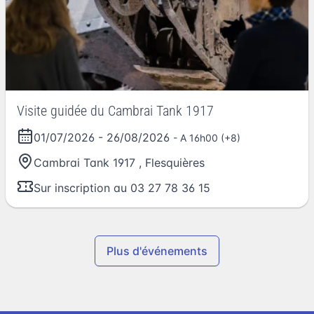
Visite guidée du Cambrai Tank 1917
01/07/2026
-
26/08/2026
- A 16h00 (+8)
Cambrai Tank 1917
,
Flesquières
Sur inscription au 03 27 78 36 15
Plus d'événements