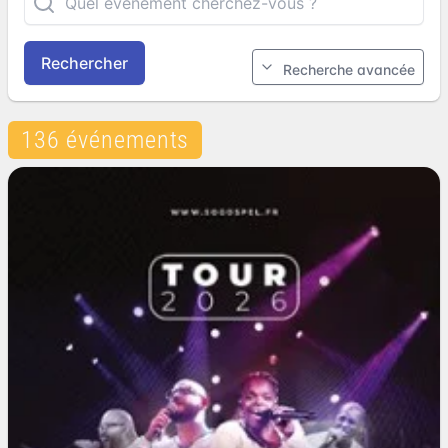
Rechercher
Recherche avancée
136 événements