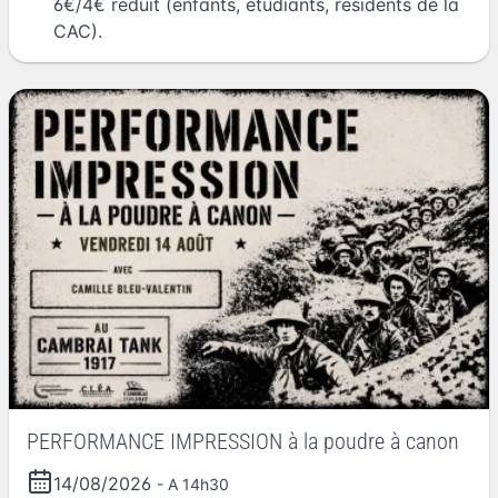
6€/4€ réduit (enfants, étudiants, résidents de la
CAC).
PERFORMANCE IMPRESSION à la poudre à canon
14/08/2026
- A 14h30