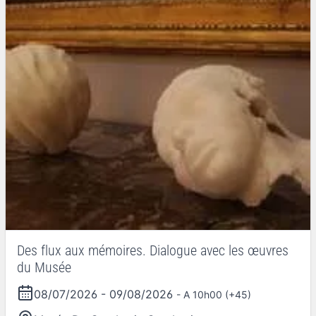
Des flux aux mémoires. Dialogue avec les œuvres
du Musée
08/07/2026
-
09/08/2026
- A 10h00 (+45)