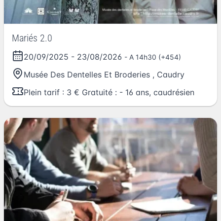
Mariés 2.0
20/09/2025
-
23/08/2026
- A 14h30 (+454)
Musée Des Dentelles Et Broderies
,
Caudry
Plein tarif : 3 € Gratuité : - 16 ans, caudrésien