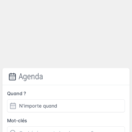
Agenda
Quand ?
Mot-clés