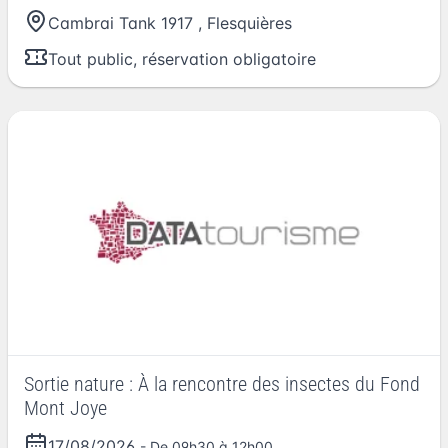
Cambrai Tank 1917
,
Flesquières
Tout public, réservation obligatoire
Sortie nature : À la rencontre des insectes du Fond
Mont Joye
17/08/2026
- De 09h30 à 12h00