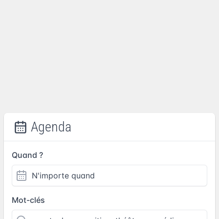
Agenda
Quand ?
Mot-clés