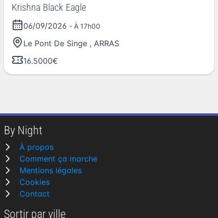
Krishna Black Eagle
06/09/2026
- À 17h00
Le Pont De Singe
,
ARRAS
16.5000€
By Night
À propos
Comment ça marche
Mentions légales
Cookies
Contact
Sortir par ville