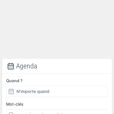
Agenda
Quand ?
Mot-clés