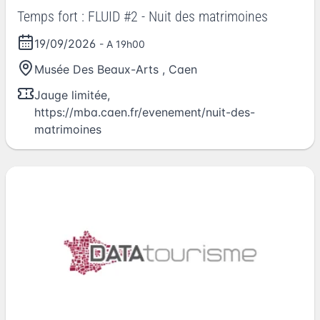
Temps fort : FLUID #2 - Nuit des matrimoines
19/09/2026
- A 19h00
Musée Des Beaux-Arts
,
Caen
Jauge limitée,
https://mba.caen.fr/evenement/nuit-des-
matrimoines