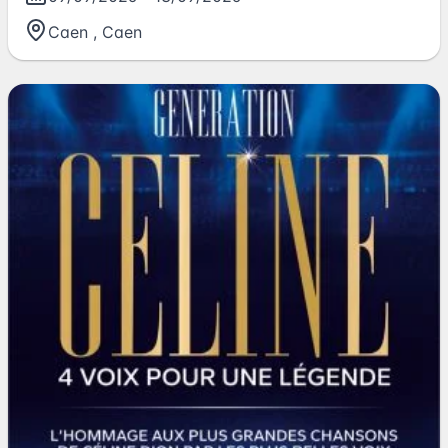
Caen
,
Caen