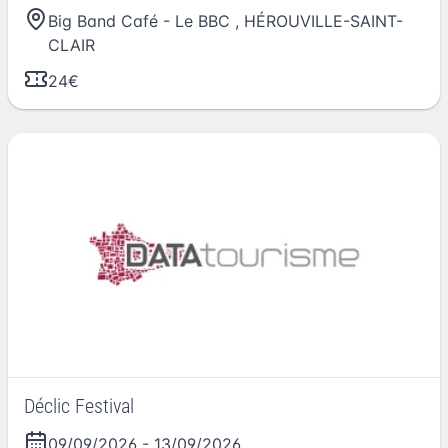
Big Band Café - Le BBC
,
HÉROUVILLE-SAINT-
CLAIR
24€
Déclic Festival
09/09/2026
-
13/09/2026