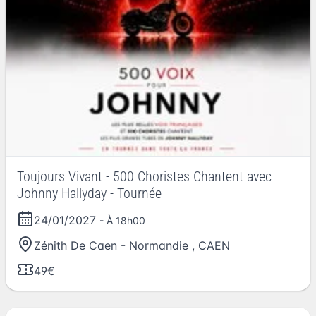
Toujours Vivant - 500 Choristes Chantent avec
Johnny Hallyday - Tournée
24/01/2027
- À 18h00
Zénith De Caen - Normandie
,
CAEN
49€