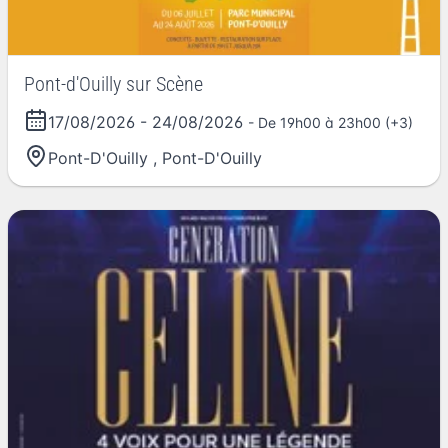
Pont-d'Ouilly sur Scène
17/08/2026
-
24/08/2026
- De 19h00 à 23h00 (+3)
Pont-D'Ouilly
,
Pont-D'Ouilly