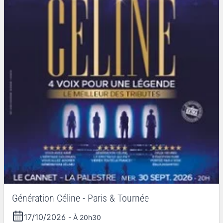
Génération Céline - Paris & Tournée
17/10/2026
- À 20h30