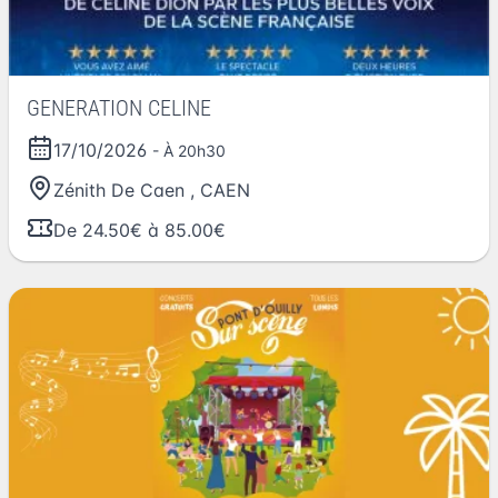
GENERATION CELINE
17/10/2026
- À 20h30
Zénith De Caen
,
CAEN
De 24.50€ à 85.00€