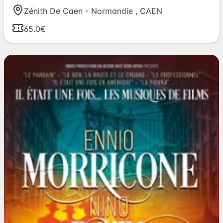
Zénith De Caen - Normandie
,
CAEN
65.0€