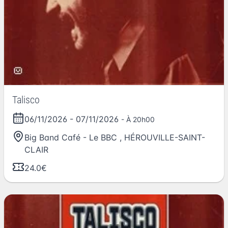
Talisco
06/11/2026
-
07/11/2026
- À 20h00
Big Band Café - Le BBC
,
HÉROUVILLE-SAINT-
CLAIR
24.0€