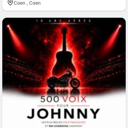
Caen
,
Caen