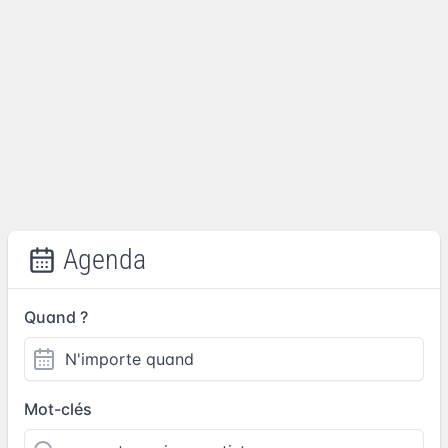
Agenda
Quand ?
Mot-clés