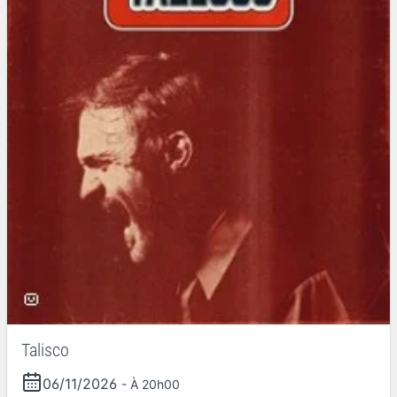
Talisco
06/11/2026
- À 20h00