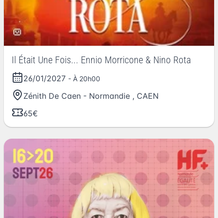
Il Était Une Fois... Ennio Morricone & Nino Rota
26/01/2027
- À 20h00
Zénith De Caen - Normandie
,
CAEN
65€