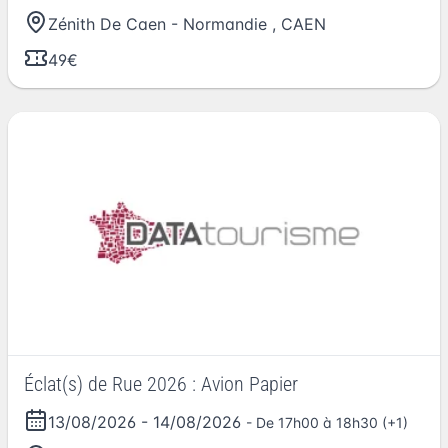
Zénith De Caen - Normandie
,
CAEN
49€
Éclat(s) de Rue 2026 : Avion Papier
13/08/2026
-
14/08/2026
- De 17h00 à 18h30 (+1)