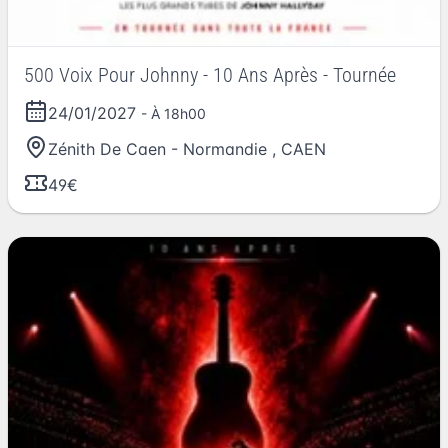
500 Voix Pour Johnny - 10 Ans Après - Tournée
24/01/2027
- À 18h00
Zénith De Caen - Normandie
,
CAEN
49€