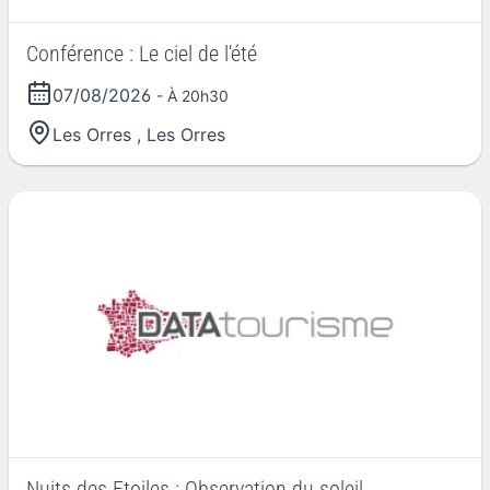
Conférence : Le ciel de l'été
07/08/2026
- À 20h30
Les Orres
,
Les Orres
Nuits des Etoiles : Observation du soleil