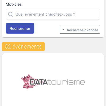
Mot-clés
Rechercher
Recherche avancée
52 événements