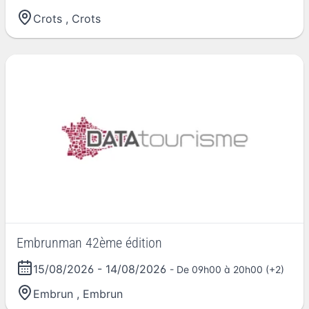
Crots
,
Crots
Embrunman 42ème édition
15/08/2026
-
14/08/2026
- De 09h00 à 20h00 (+2)
Embrun
,
Embrun