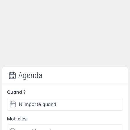
Agenda
Quand ?
Mot-clés