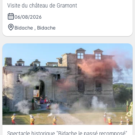
Visite du château de Gramont
06/08/2026
Bidache
,
Bidache
Spectacle historique "Bidache le passé recomposé"