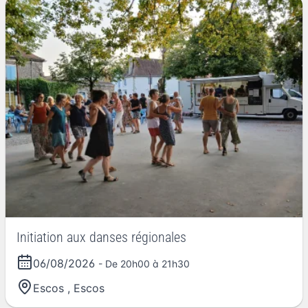
Initiation aux danses régionales
06/08/2026
- De 20h00 à 21h30
Escos
,
Escos