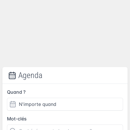
Agenda
Quand ?
Mot-clés