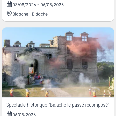
03/08/2026
-
06/08/2026
Bidache
,
Bidache
Spectacle historique "Bidache le passé recomposé"
06/08/2026