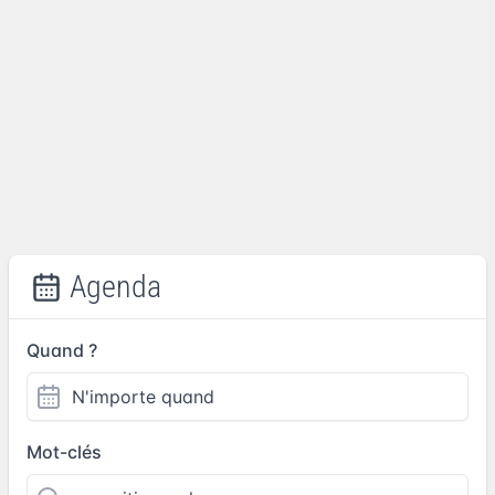
Agenda
Quand ?
Mot-clés