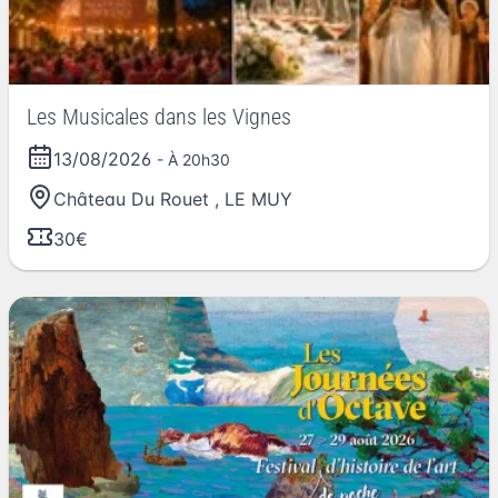
Les Musicales dans les Vignes
13/08/2026
- À 20h30
Château Du Rouet
,
LE MUY
30€