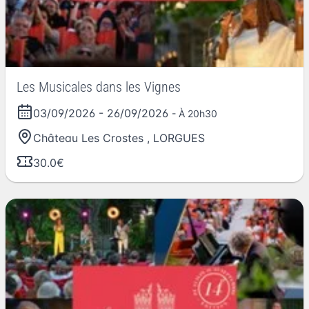
Les Musicales dans les Vignes
03/09/2026
-
26/09/2026
- À 20h30
Château Les Crostes
,
LORGUES
30.0€