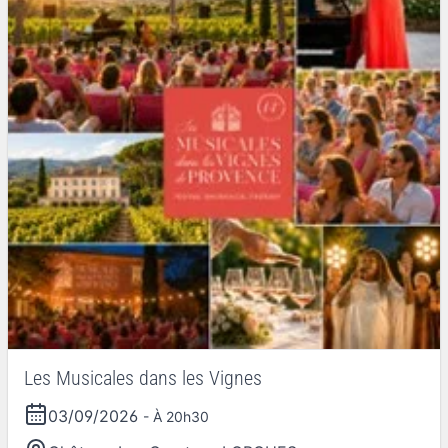
Les Musicales dans les Vignes
03/09/2026
- À 20h30