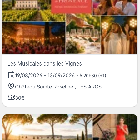
Les Musicales dans les Vignes
19/08/2026
-
13/09/2026
- À 20h30 (+1)
Château Sainte Roseline
,
LES ARCS
30€