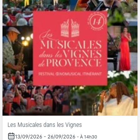
Les Musicales dans les Vignes
13/09/2026
-
26/09/2026
- À 14h30