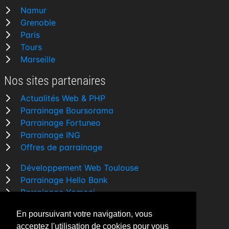
Namur
Grenoble
Paris
Tours
Marseille
Nos sites partenaires
Actualités Web & PHP
Parrainage Boursorama
Parrainage Fortuneo
Parrainage ING
Offres de parrainage
Développement Web Toulouse
Parrainage Hello Bank
Parrainage Yomoni
Parrainage BforBank
En poursuivant votre navigation, vous
Comparatif banque
acceptez l'utilisation de cookies pour vous