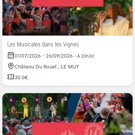
Les Musicales dans les Vignes
01/07/2026
-
26/09/2026
- À 20h30
Château Du Rouet
,
LE MUY
30.0€