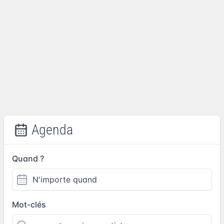
Agenda
Quand ?
Mot-clés