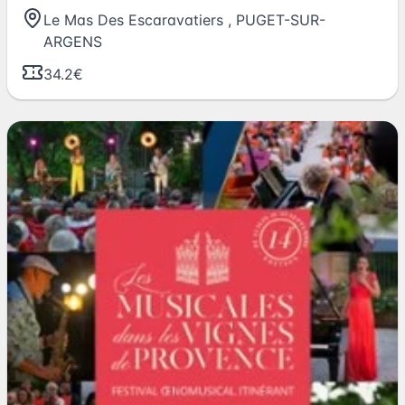
Le Mas Des Escaravatiers
,
PUGET-SUR-
ARGENS
34.2€