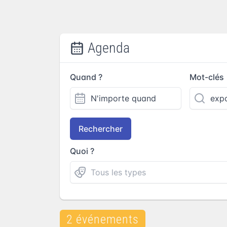
Agenda
Quand ?
Mot-clés
Rechercher
Quoi ?
2 événements