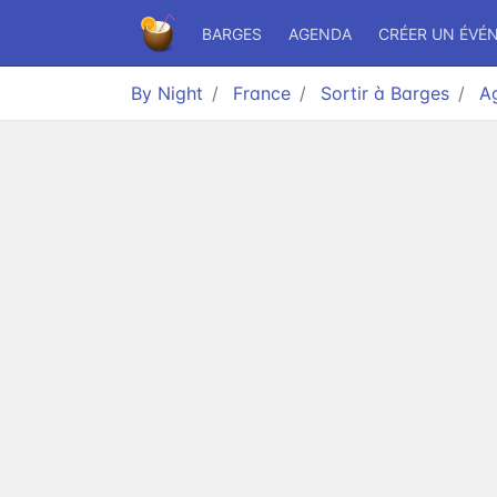
BARGES
AGENDA
CRÉER UN ÉVÉ
By Night
France
Sortir à Barges
A