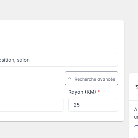
Recherche avancée
Rayon (KM)
A
u