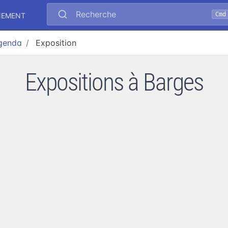
Recherche
Cmd
NEMENT
genda
Exposition
Expositions à Barges