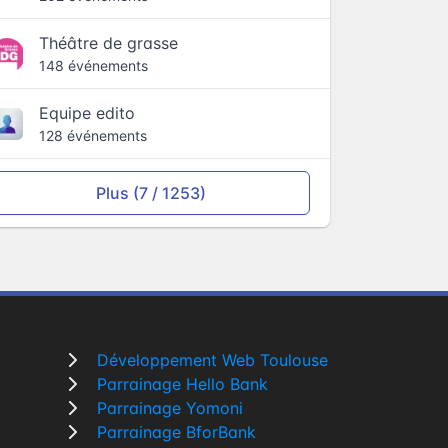
Théâtre de grasse
148 événements
Equipe edito
128 événements
Plus (7 / 1253)
Développement Web Toulouse
Parrainage Hello Bank
Parrainage Yomoni
Parrainage BforBank