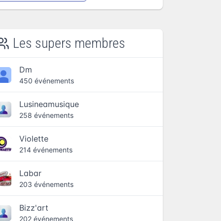
Les supers membres
Dm
450 événements
Lusineamusique
258 événements
Violette
214 événements
Labar
203 événements
Bizz'art
202 événements