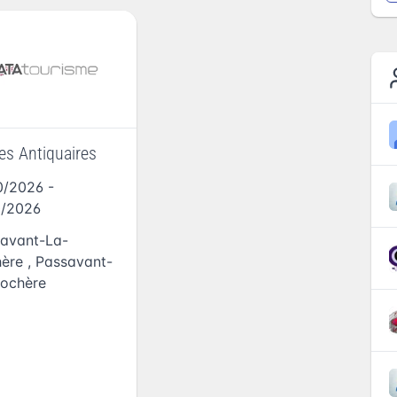
es Antiquaires
0/2026
-
0/2026
avant-La-
ère
,
Passavant-
ochère