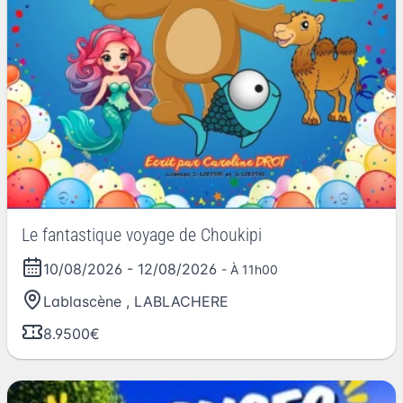
Le fantastique voyage de Choukipi
10/08/2026
-
12/08/2026
- À 11h00
Lablascène
,
LABLACHERE
8.9500€