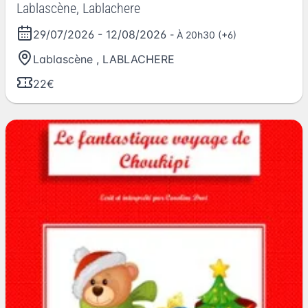
Lablascène, Lablachere
29/07/2026
-
12/08/2026
- À 20h30 (+6)
Lablascène
,
LABLACHERE
22€