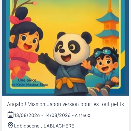
Arigato ! Mission Japon version pour les tout petits
13/08/2026
-
14/08/2026
- À 11h00
Lablascène
,
LABLACHERE