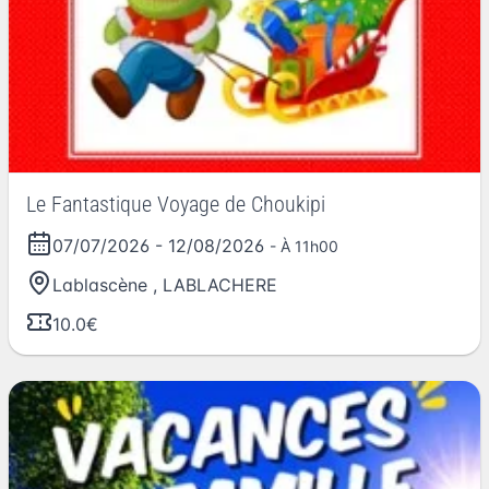
Le Fantastique Voyage de Choukipi
07/07/2026
-
12/08/2026
- À 11h00
Lablascène
,
LABLACHERE
10.0€