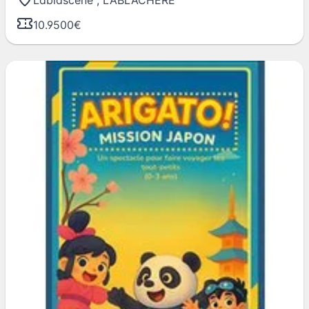
10.9500€