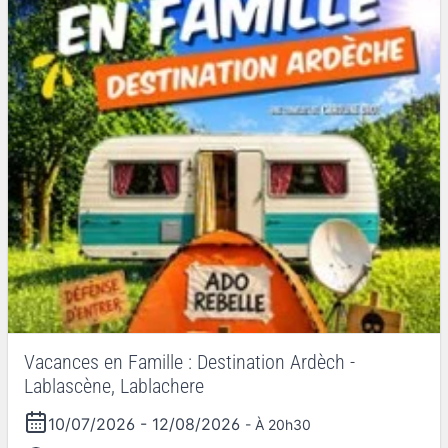
Vacances en Famille : Destination Ardèch -
Lablascène, Lablachere
10/07/2026
-
12/08/2026
- À 20h30