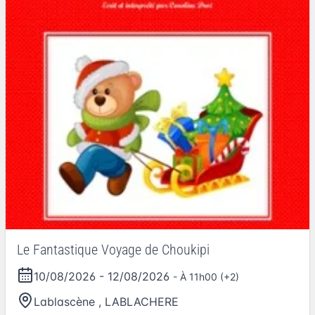
Le Fantastique Voyage de Choukipi
10/08/2026
-
12/08/2026
- À 11h00 (+2)
Lablascène
,
LABLACHERE