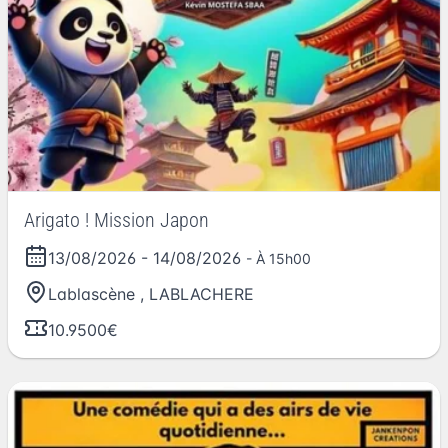
Arigato ! Mission Japon
13/08/2026
-
14/08/2026
- À 15h00
Lablascène
,
LABLACHERE
10.9500€