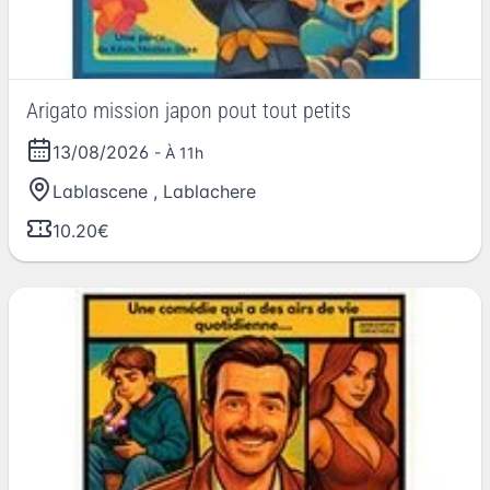
Arigato mission japon pout tout petits
13/08/2026
- À 11h
Lablascene
,
Lablachere
10.20€