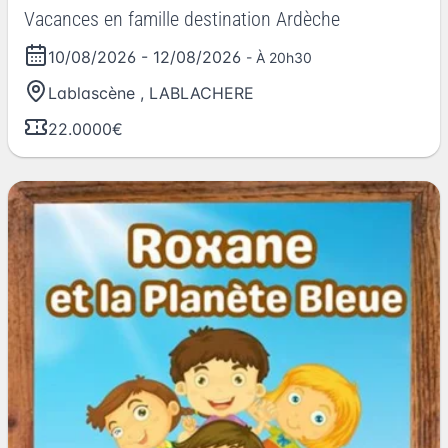
Vacances en famille destination Ardèche
10/08/2026
-
12/08/2026
- À 20h30
Lablascène
,
LABLACHERE
22.0000€