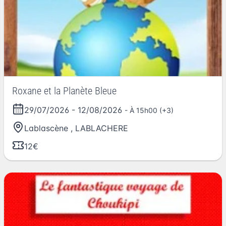
Roxane et la Planète Bleue
29/07/2026
-
12/08/2026
- À 15h00 (+3)
Lablascène
,
LABLACHERE
12€