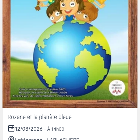
Roxane et la planète bleue
12/08/2026
- À 14h00
Lablascène
,
LABLACHERE