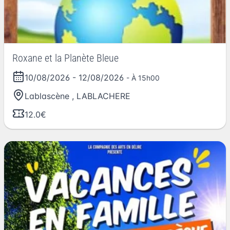
Roxane et la Planète Bleue
10/08/2026
-
12/08/2026
- À 15h00
Lablascène
,
LABLACHERE
12.0€