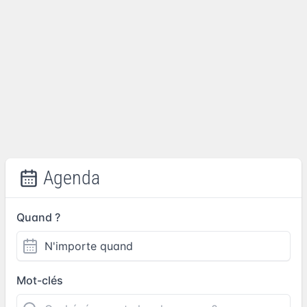
Agenda
Quand ?
Mot-clés