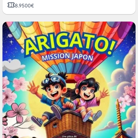
8.9500€