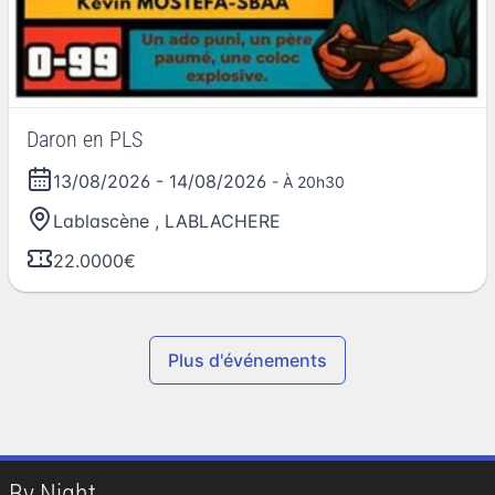
Daron en PLS
13/08/2026
-
14/08/2026
- À 20h30
Lablascène
,
LABLACHERE
22.0000€
Plus d'événements
By Night