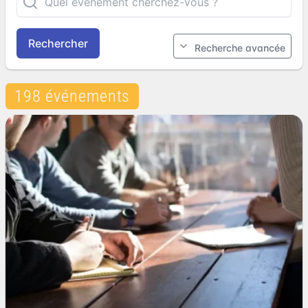
Rechercher
Recherche avancée
198 événements