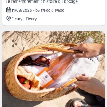
Le remembrement : histoire du bocage
11/08/2026
- De 17h00 à 19h00
Fleury
,
Fleury