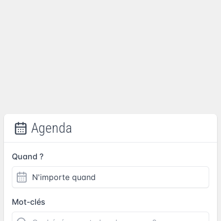
Agenda
Quand ?
Mot-clés