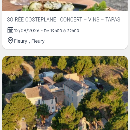
SOIRÉE COSTEPLANE : CONCERT – VINS – TAPAS
12/08/2026
- De 19h00 à 22h00
Fleury
,
Fleury