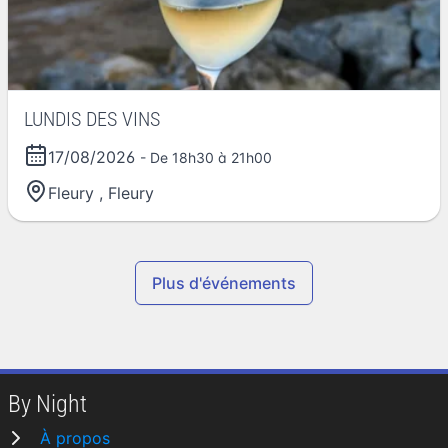
LUNDIS DES VINS
17/08/2026
- De 18h30 à 21h00
Fleury
,
Fleury
Plus d'événements
By Night
À propos