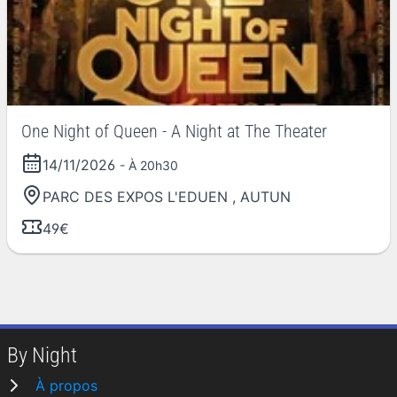
One Night of Queen - A Night at The Theater
14/11/2026
- À 20h30
PARC DES EXPOS L'EDUEN
,
AUTUN
49€
By Night
À propos