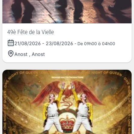
49è Fête de la Vielle
21/08/2026
-
23/08/2026
- De 09h00 à 04h00
Anost
,
Anost