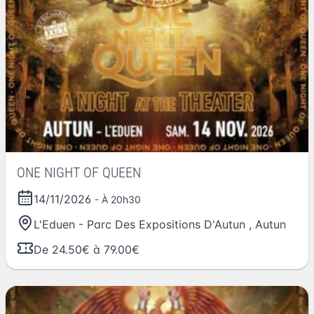
ONE NIGHT OF QUEEN
14/11/2026
- À 20h30
L'Eduen - Parc Des Expositions D'Autun
,
Autun
De 24.50€ à 79.00€