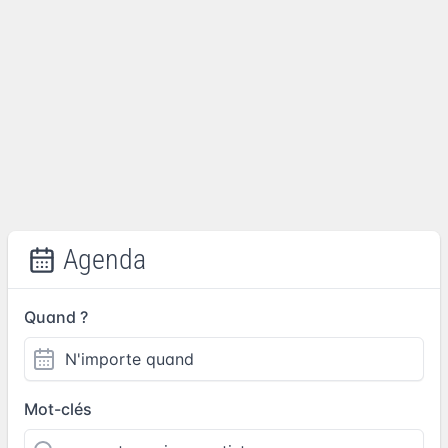
Agenda
Quand ?
Mot-clés