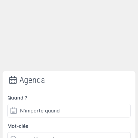
Agenda
Quand ?
Mot-clés