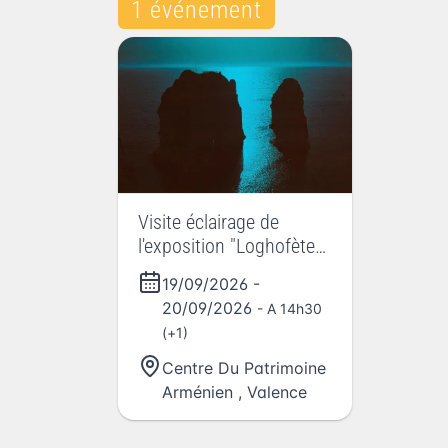
1 événement
Visite éclairage de
l'exposition "Loghofète"
de Fred Nevché
19/09/2026
-
20/09/2026
- A 14h30
(+1)
Centre Du Patrimoine
Arménien
,
Valence