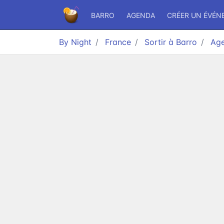
BARRO
AGENDA
CRÉER UN ÉVÉN
By Night
France
Sortir à Barro
Ag