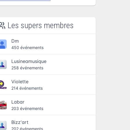
Les supers membres
Dm
450 événements
Lusineamusique
258 événements
Violette
214 événements
Labar
203 événements
Bizz'art
202 événements