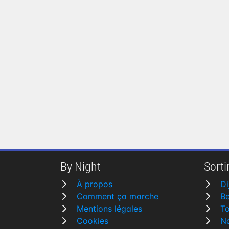
By Night
Sortir
À propos
Di
Comment ça marche
Be
Mentions légales
To
Cookies
N