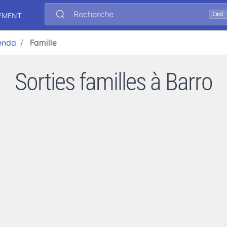
Recherche
Cmd 
EMENT
enda
Famille
Sorties familles à Barro