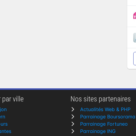
 par ville
Nos sites partenaires
jon
Actualités Web & PHP
rn
Parrainage Boursorama
urs
Parrainage Fortuneo
antes
Parrainage ING