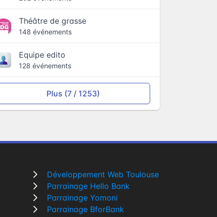
Théâtre de grasse
148 événements
Equipe edito
128 événements
Plus (7 / 1253)
Développement Web Toulouse
Parrainage Hello Bank
Parrainage Yomoni
Parrainage BforBank