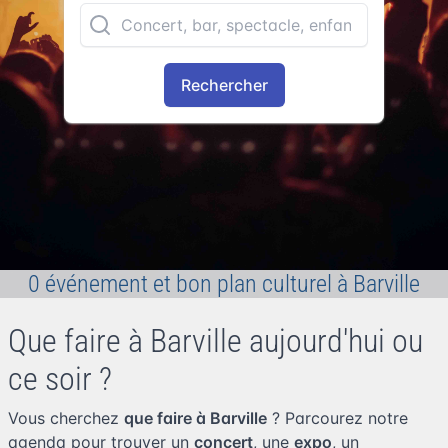
Rechercher
0 événement et bon plan culturel à Barville
Que faire à Barville aujourd'hui ou
ce soir ?
Vous cherchez
que faire à Barville
? Parcourez notre
agenda pour trouver un
concert
, une
expo
, un