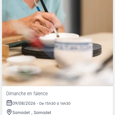
Dimanche en faïence
09/08/2026
- De 15h30 à 16h30
Samadet
,
Samadet