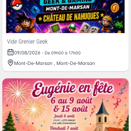
Vide Grenier Geek
09/08/2026
- De 09h00 à 17h00
Mont-De-Marsan
,
Mont-De-Marsan