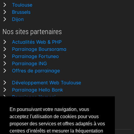
Toulouse
Brussels
Dijon
Nos sites partenaires
Actualités Web & PHP
Parrainage Boursorama
Parrainage Fortuneo
Parrainage ING
Offres de parrainage
Développement Web Toulouse
Parrainage Hello Bank
Parrainage Yomoni
Parrainage BforBank
En poursuivant votre navigation, vous
Comparatif banque
acceptez l'utilisation de cookies pour vous
proposer des services et offres adaptés à vos
centres d'intérêts et mesurer la fréquentation