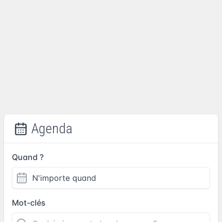
Agenda
Quand ?
Mot-clés