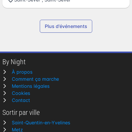
Plus d'événements
By Night
À propos
Comment ça marche
Mentions légales
Cookies
Contact
Sortir par ville
Saint-Quentin-en-Yvelines
Metz