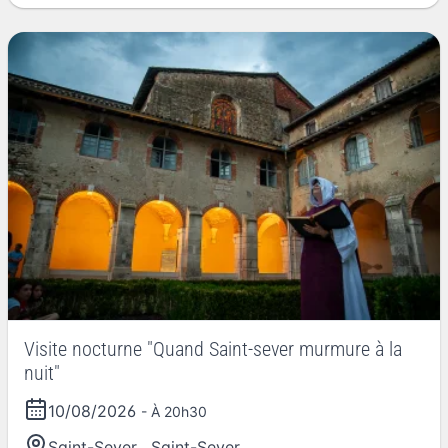
Visite nocturne "Quand Saint-sever murmure à la
nuit"
10/08/2026
- À 20h30
Saint-Sever
,
Saint-Sever