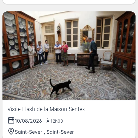
Visite Flash de la Maison Sentex
10/08/2026
- À 12h00
Saint-Sever
,
Saint-Sever