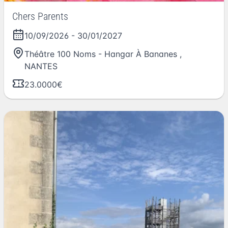
Chers Parents
10/09/2026
-
30/01/2027
Théâtre 100 Noms - Hangar À Bananes
,
NANTES
23.0000€