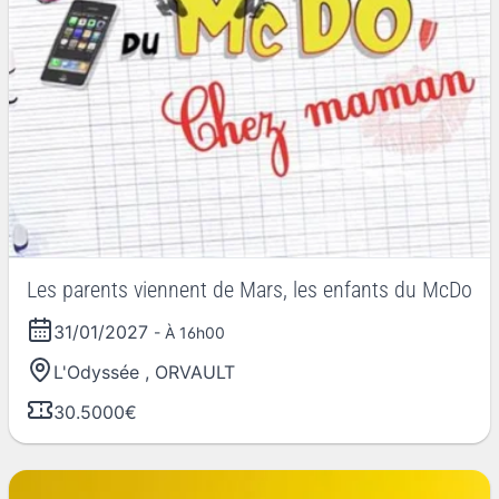
Les parents viennent de Mars, les enfants du McDo
31/01/2027
- À 16h00
L'Odyssée
,
ORVAULT
30.5000€