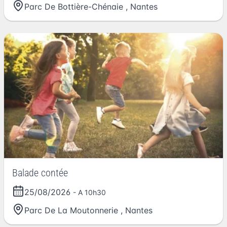
Parc De Bottière-Chénaie
,
Nantes
Balade contée
25/08/2026
- A 10h30
Parc De La Moutonnerie
,
Nantes