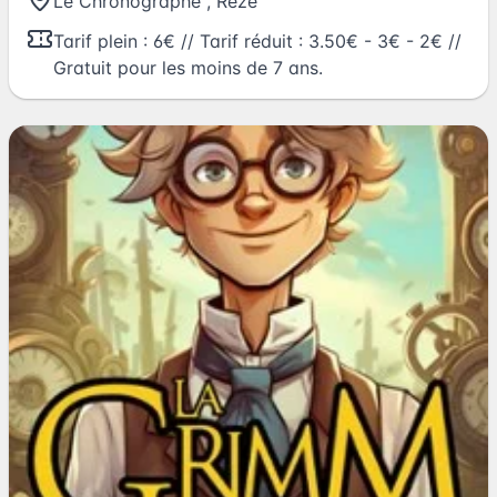
Le Chronographe
,
Rezé
Tarif plein : 6€ // Tarif réduit : 3.50€ - 3€ - 2€ //
Gratuit pour les moins de 7 ans.