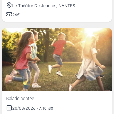
Le Théâtre De Jeanne
,
NANTES
26€
Balade contée
20/08/2026
- A 10h30