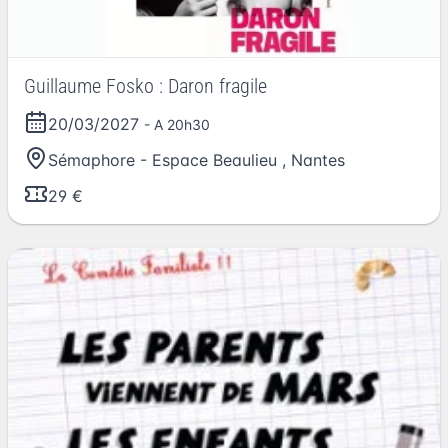
Guillaume Fosko : Daron fragile
20/03/2027
- A 20h30
Sémaphore - Espace Beaulieu
,
Nantes
29 €