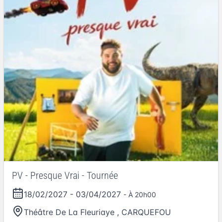
PV - Presque Vrai - Tournée
18/02/2027
-
03/04/2027
- À 20h00
Théâtre De La Fleuriaye
,
CARQUEFOU