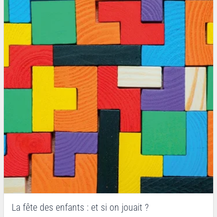
La fête des enfants : et si on jouait ?