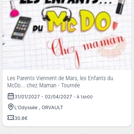
Les Parents Viennent de Mars, les Enfants du
McDo... chez Maman - Tournée
31/01/2027
-
02/04/2027
- À 16h00
L'Odyssée
,
ORVAULT
30.8€