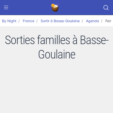
By Night
France
Sortir à Basse-Goulaine
Agenda
Fami
Sorties familles à Basse-
Goulaine