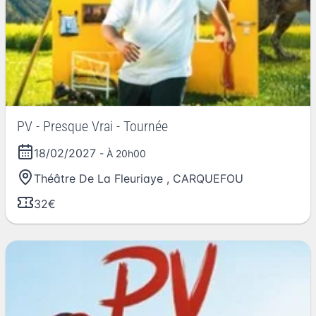
PV - Presque Vrai - Tournée
18/02/2027
- À 20h00
Théâtre De La Fleuriaye
,
CARQUEFOU
32€