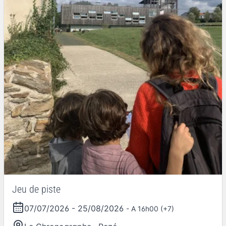
Jeu de piste
07/07/2026
-
25/08/2026
- A 16h00 (+7)