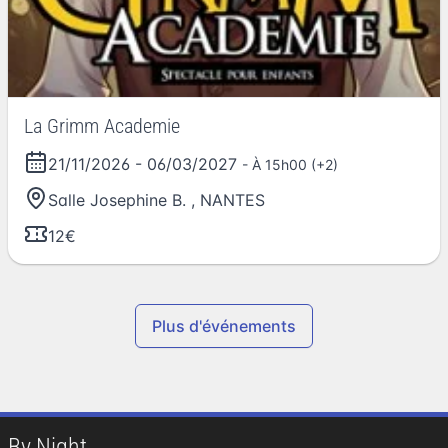
La Grimm Academie
21/11/2026
-
06/03/2027
- À 15h00 (+2)
Salle Josephine B.
,
NANTES
12€
Plus d'événements
By Night