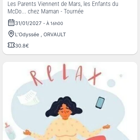
Les Parents Viennent de Mars, les Enfants du
McDo... chez Maman - Tournée
31/01/2027
- À 16h00
L'Odyssée
,
ORVAULT
30.8€