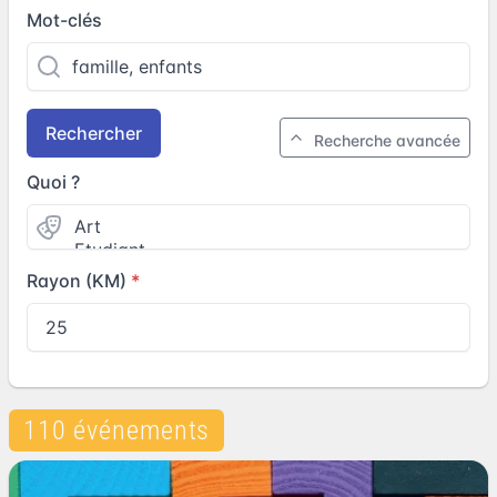
Mot-clés
Rechercher
Recherche avancée
Quoi ?
Rayon (KM)
110 événements