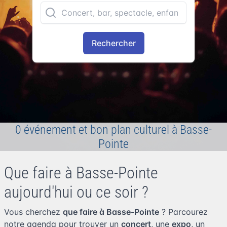
Rechercher
0 événement et bon plan culturel à Basse-
Pointe
Que faire à Basse-Pointe
aujourd'hui ou ce soir ?
Vous cherchez
que faire à Basse-Pointe
? Parcourez
notre agenda pour trouver un
concert
, une
expo
, un