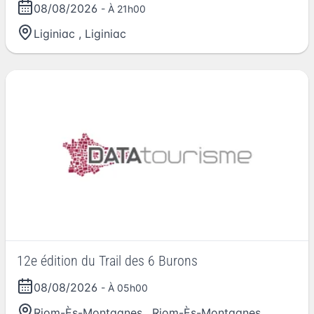
08/08/2026
- À 21h00
Liginiac
,
Liginiac
12e édition du Trail des 6 Burons
08/08/2026
- À 05h00
Riom-Ès-Montagnes
,
Riom-Ès-Montagnes