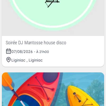
Soirée DJ Mantosse house disco
07/08/2026
- À 21h00
Liginiac
,
Liginiac