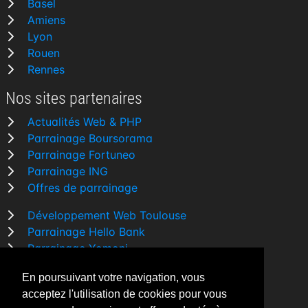
Basel
Amiens
Lyon
Rouen
Rennes
Nos sites partenaires
Actualités Web & PHP
Parrainage Boursorama
Parrainage Fortuneo
Parrainage ING
Offres de parrainage
Développement Web Toulouse
Parrainage Hello Bank
Parrainage Yomoni
Parrainage BforBank
En poursuivant votre navigation, vous
Comparatif banque
acceptez l'utilisation de cookies pour vous