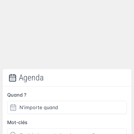
Agenda
Quand ?
Mot-clés