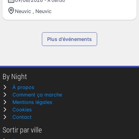
09/08/2026
- À 08h30
Neuvic
,
Neuvic
Plus d'événements
By Night
À propos
Comment ça marche
Mentions légales
Cookies
Contact
Sortir par ville