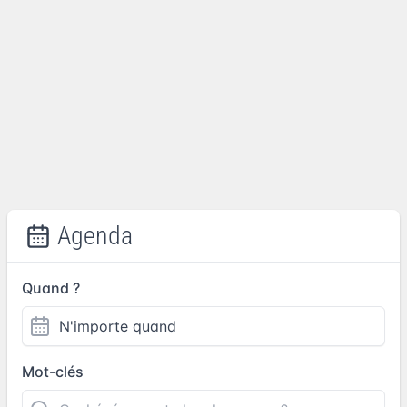
Agenda
Quand ?
Mot-clés