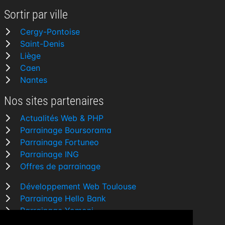
Sortir par ville
Cergy-Pontoise
Saint-Denis
Liège
Caen
Nantes
Nos sites partenaires
Actualités Web & PHP
Parrainage Boursorama
Parrainage Fortuneo
Parrainage ING
Offres de parrainage
Développement Web Toulouse
Parrainage Hello Bank
Parrainage Yomoni
Parrainage BforBank