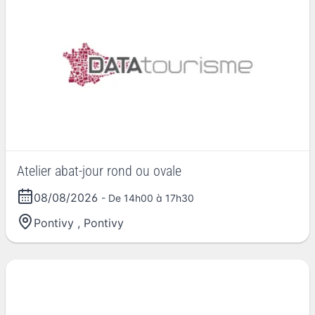
Atelier abat-jour rond ou ovale
08/08/2026
- De 14h00 à 17h30
Pontivy
,
Pontivy