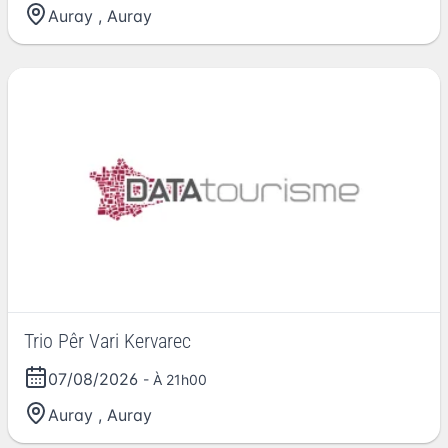
Auray
,
Auray
Trio Pêr Vari Kervarec
07/08/2026
- À 21h00
Auray
,
Auray