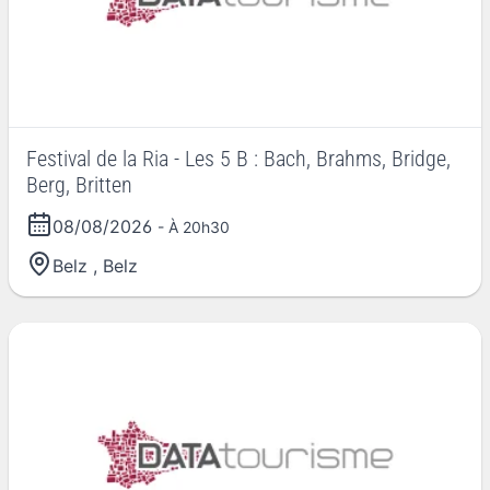
Festival de la Ria - Les 5 B : Bach, Brahms, Bridge,
Berg, Britten
08/08/2026
- À 20h30
Belz
,
Belz