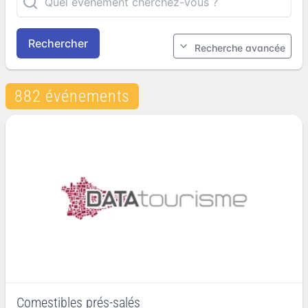
Rechercher
Recherche avancée
882 événements
Comestibles prés-salés