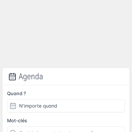
Agenda
Quand ?
Mot-clés