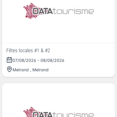
Fêtes locales #1 & #2
07/08/2026
-
08/08/2026
Melrand
,
Melrand