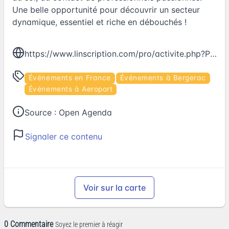
Une belle opportunité pour découvrir un secteur
dynamique, essentiel et riche en débouchés !
https://www.linscription.com/pro/activite.php?P1=245474
Événements en France
Événements à Bergerac
Événements à Aeroport
Source :
Open Agenda
Signaler ce contenu
Voir sur la carte
0 Commentaire
Soyez le premier à réagir