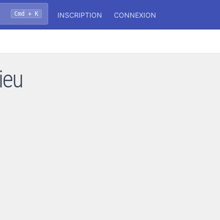
Cmd + K
INSCRIPTION
CONNEXION
ieu