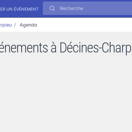
Recherche
ÉER UN ÉVÉNEMENT
arpieu
Agenda
énements à Décines-Charp