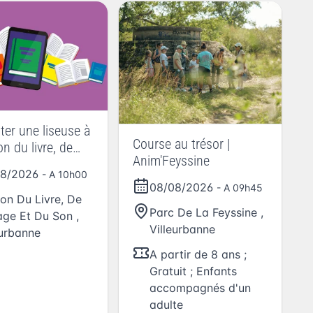
er une liseuse à
Course au trésor |
n du livre, de
Anim'Feyssine
 et du son
08/2026
- A 10h00
08/08/2026
- A 09h45
on Du Livre, De
Parc De La Feyssine
,
age Et Du Son
,
Villeurbanne
eurbanne
A partir de 8 ans ;
Gratuit ; Enfants
accompagnés d'un
adulte