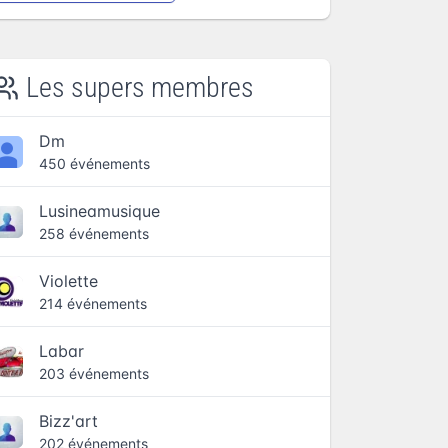
Les supers membres
Dm
450 événements
Lusineamusique
258 événements
Violette
214 événements
Labar
203 événements
Bizz'art
202 événements