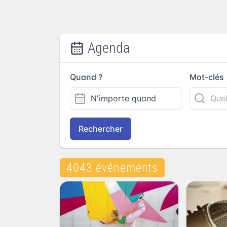
Agenda
Quand ?
Mot-clés
Rechercher
4043 événements