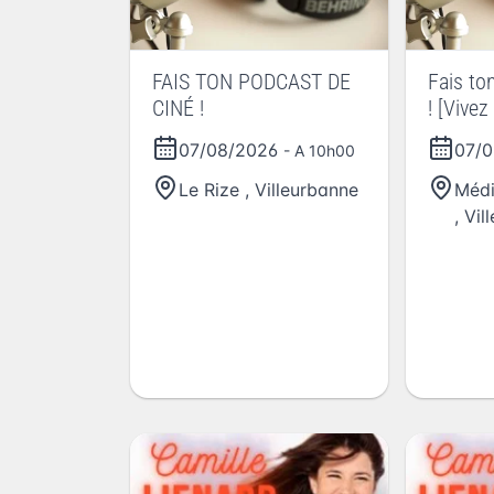
FAIS TON PODCAST DE
Fais to
CINÉ !
! [Vivez 
07/08/2026
07/
- A 10h00
Le Rize
,
Villeurbanne
Médi
,
Vil