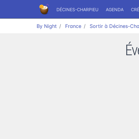
DÉCINES-CHARPIEU
AGENDA
CR
By Night
France
Sortir à Décines-Ch
Év