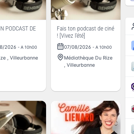
ON PODCAST DE
Fais ton podcast de ciné
! [Vivez l'été]
08/2026
07/08/2026
- A 10h00
- A 10h00
ize
,
Villeurbanne
Médiathèque Du Rize
,
Villeurbanne