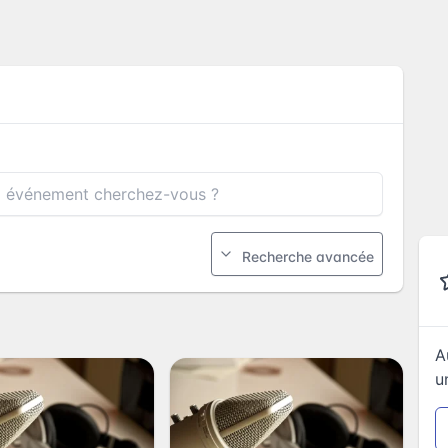
Recherche avancée
A
u