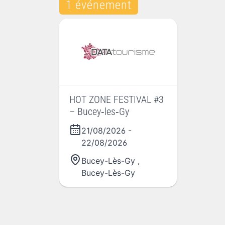
1 événement
HOT ZONE FESTIVAL #3
– Bucey‑les‑Gy
21/08/2026
-
22/08/2026
Bucey-Lès-Gy
,
Bucey-Lès-Gy