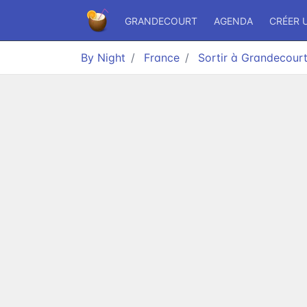
GRANDECOURT
AGENDA
CRÉER 
By Night
France
Sortir à Grandecour