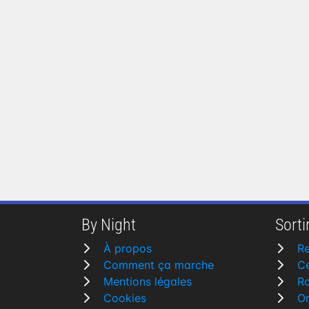
By Night
Sortir
À propos
R
Comment ça marche
Ce
Mentions légales
R
Cookies
Or