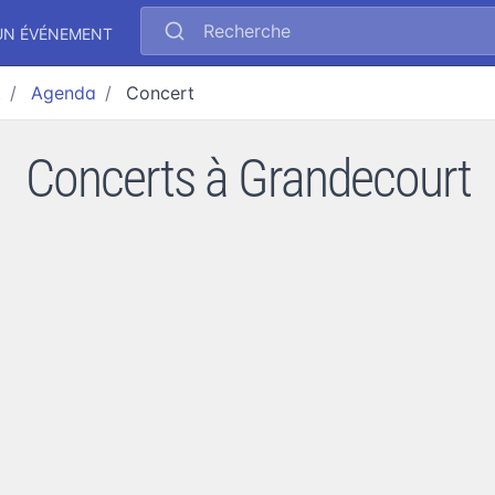
Recherche
UN ÉVÉNEMENT
t
Agenda
Concert
Concerts à Grandecourt