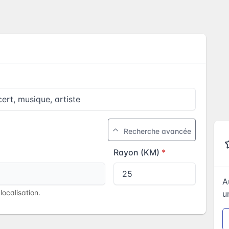
Recherche avancée
Rayon (KM)
A
ocalisation.
u