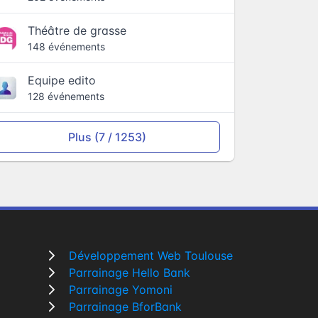
Théâtre de grasse
148 événements
Equipe edito
128 événements
Plus (7 / 1253)
Développement Web Toulouse
Parrainage Hello Bank
Parrainage Yomoni
Parrainage BforBank