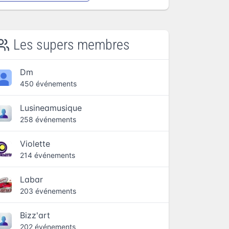
Les supers membres
Dm
450 événements
Lusineamusique
258 événements
Violette
214 événements
Labar
203 événements
Bizz'art
202 événements