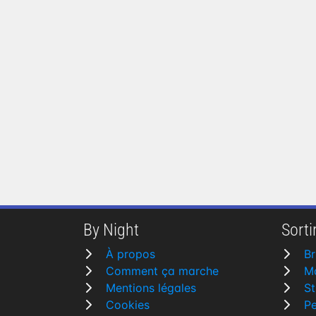
By Night
Sortir
À propos
B
Comment ça marche
Ma
Mentions légales
St
Cookies
P