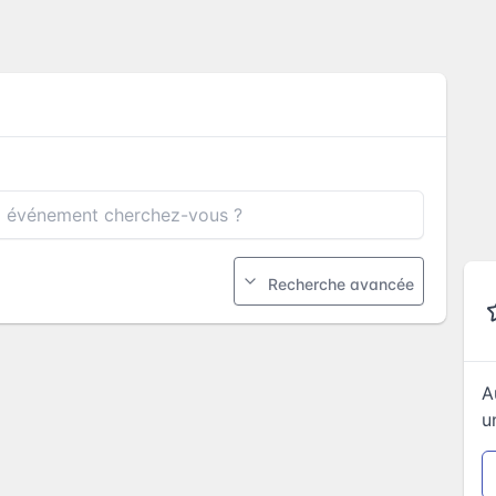
Recherche avancée
A
u