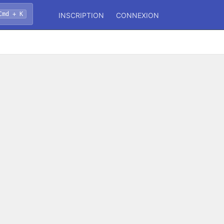
Cmd + K
INSCRIPTION
CONNEXION