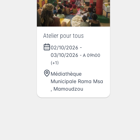
Atelier pour tous
02/10/2026
-
03/10/2026
- A 09h00
(+1)
Médiathèque
Municipale Rama Msa
,
Mamoudzou