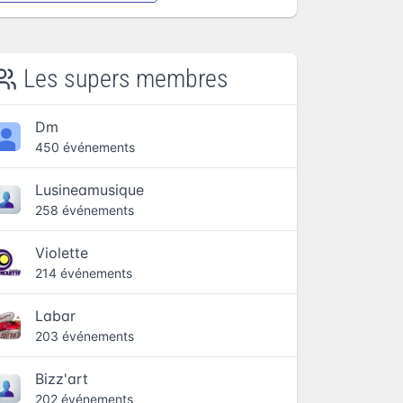
Les supers membres
Dm
450 événements
Lusineamusique
258 événements
Violette
214 événements
Labar
203 événements
Bizz'art
202 événements