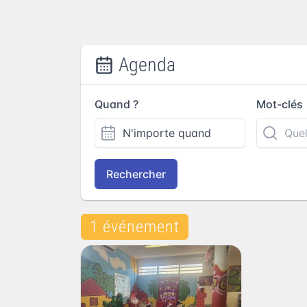
Agenda
Quand ?
Mot-clés
Rechercher
1 événement