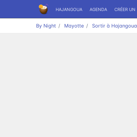
HAJANGOUA
AGENDA
CRÉER UN
By Night
Mayotte
Sortir à Hajangoua