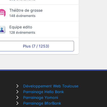
Théâtre de grasse
148 événements
Equipe edito
128 événements
Plus (7 / 1253)
Développement Web Toulouse
Parrainage Hello Bank
Parrainage Yomoni
Parrainage BforBank