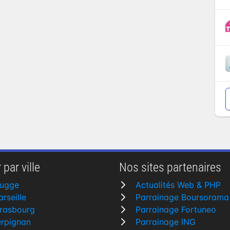
 par ville
Nos sites partenaires
rugge
Actualités Web & PHP
rseille
Parrainage Boursorama
rasbourg
Parrainage Fortuneo
erpignan
Parrainage ING