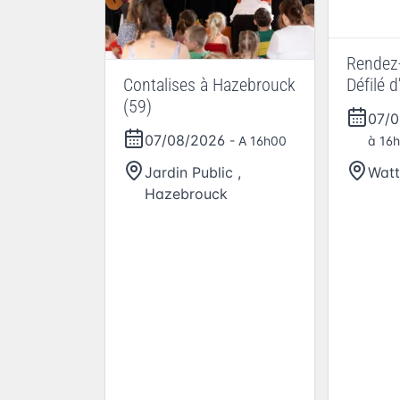
Rendez-
Contalises à Hazebrouck
Défilé d
(59)
07/
07/08/2026
- A 16h00
à 16
Jardin Public
,
Watt
Hazebrouck