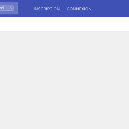
md + K
INSCRIPTION
CONNEXION