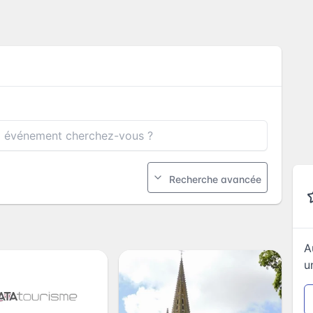
Recherche avancée
A
u