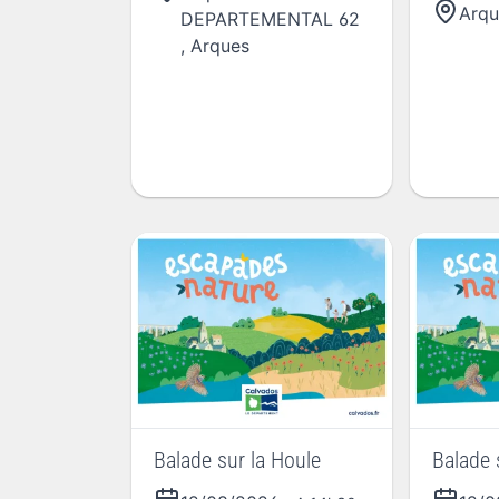
Arqu
INFORMATION
DEPARTEMENTAL 62
,
Arques
Balade sur la Houle
Balade 