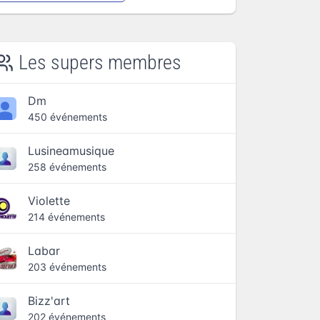
Les supers membres
Dm
450 événements
Lusineamusique
258 événements
Violette
214 événements
Labar
203 événements
Bizz'art
202 événements