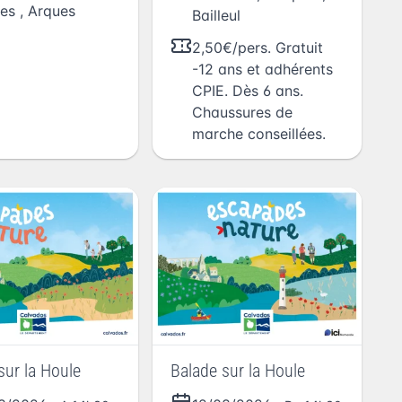
es
,
Arques
Bailleul
2,50€/pers. Gratuit
-12 ans et adhérents
CPIE. Dès 6 ans.
Chaussures de
marche conseillées.
sur la Houle
Balade sur la Houle