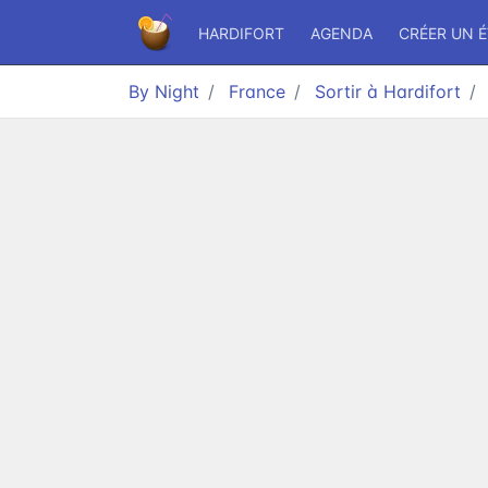
HARDIFORT
AGENDA
CRÉER UN 
By Night
France
Sortir à Hardifort