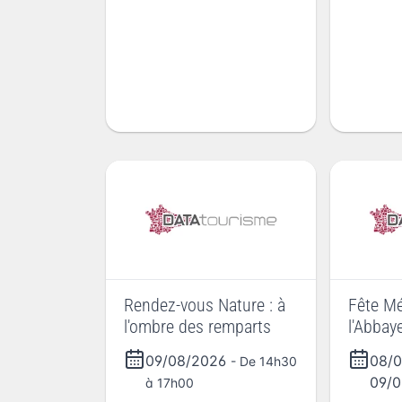
Rendez-vous Nature : à
Fête Mé
l'ombre des remparts
l'Abbay
09/08/2026
08/
- De 14h30
09/0
à 17h00