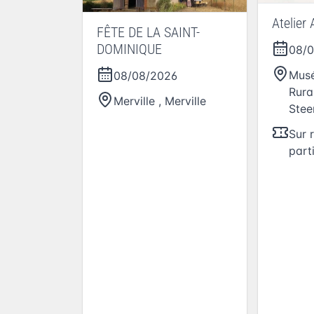
Atelier
FÊTE DE LA SAINT-
DOMINIQUE
08/
Musé
08/08/2026
Rura
Merville
,
Merville
Stee
Sur 
part